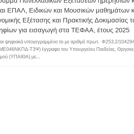
αμμα Πανελλαδικών Εξετάσεων ημερήσιων κ
αι ΕΠΑΛ, Ειδικών και Μουσικών μαθημάτων 
νομικής Εξέτασης και Πρακτικής Δοκιμασίας 
φίων για εισαγωγή στα ΤΕΦΑΑ, έτους 2025
αι ψηφιακά υπογεγραμμένο το με αριθμό πρωτ. Φ253.2/104294
ΜΕ046ΝΚΠΔ-Τ3Ψ) έγγραφο του Υπουργείου Παιδείας, Θρησκε
μού (ΥΠΑΙΘΑ) με...