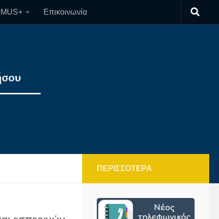
SMUS+
Επικοινωνία
ΠΕΡΙΣΣΌΤΕΡΑ