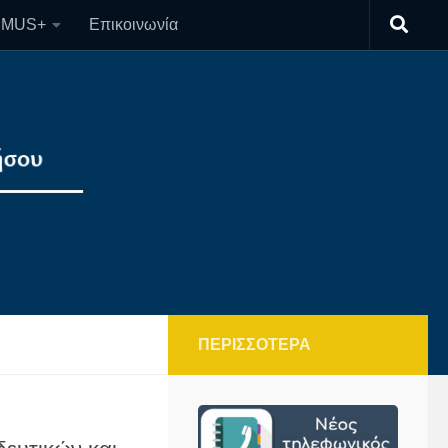
SMUS+
Επικοινωνία
ΠΕΡΙΣΣΌΤΕΡΑ