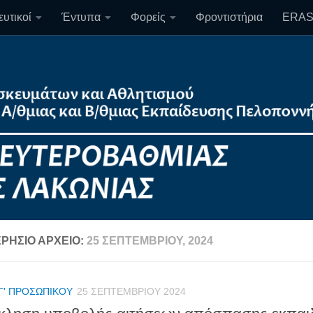
υτικοί
Έντυπα
Φορείς
Φροντιστήρια
ERA
ΡΉΣΙΟ ΑΡΧΕΊΟ:
25 ΣΕΠΤΕΜΒΡΊΟΥ, 2024
Γ' ΠΡΟΣΩΠΙΚΟΎ
25 ΣΕΠΤΕΜΒΡΊΟΥ 2024