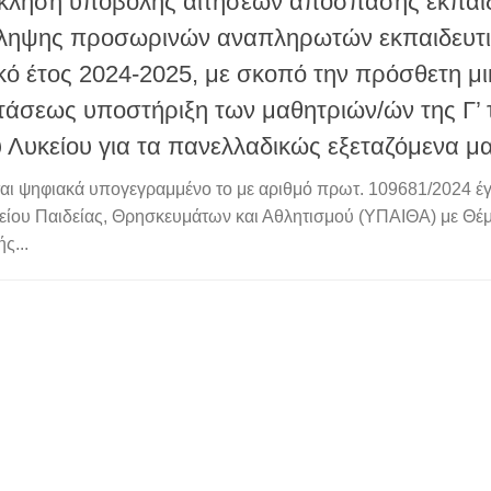
ληση υποβολής αιτήσεων απόσπασης εκπαιδ
ηψης προσωρινών αναπληρωτών εκπαιδευτικ
κό έτος 2024-2025, με σκοπό την πρόσθετη μι
άσεως υποστήριξη των μαθητριών/ών της Γ’ 
 Λυκείου για τα πανελλαδικώς εξεταζόμενα μ
αι ψηφιακά υπογεγραμμένο το με αριθμό πρωτ. 109681/2024 έ
ίου Παιδείας, Θρησκευμάτων και Αθλητισμού (ΥΠΑΙΘΑ) με Θέ
ς...