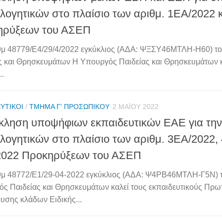
ολογητικών στο πλαίσιο των αριθμ. 1ΕA/2022 
ηρύξεων του ΑΣΕΠ
θμ 48779/Ε4/29/4/2022 εγκύκλιος (ΑΔΑ: ΨΞΣΥ46ΜΤΛΗ-Η60) τ
ς και Θρησκευμάτων Η Υπουργός Παιδείας και Θρησκευμάτων κ
..
ΥΤΙΚΟΊ
/
ΤΜΉΜΑ Γ' ΠΡΟΣΩΠΙΚΟΎ
2 ΜΑΪ́ΟΥ 2022
ληση υποψήφιων εκπαιδευτικών ΕΑΕ για τη
ολογητικών στο πλαίσιο των αριθμ. 3ΕA/2022,
2022 Προκηρύξεων του ΑΣΕΠ
θμ 48772/Ε1/29-04-2022 εγκύκλιος (ΑΔΑ: Ψ4ΡΒ46ΜΤΛΗ-Γ5Ν)
ς Παιδείας και Θρησκευμάτων καλεί τους εκπαιδευτικούς Πρω
υσης κλάδων Ειδικής...