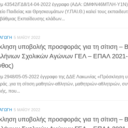
ιθμ 43542/ΓΔ8/14-04-2022 έγγραφο (ΑΔΑ: ΩΜΦΝ46ΜΤΛΗ-Υ1Ν)
ίο Παιδείας και Θρησκευμάτων (Υ.ΠΑΙ.Θ.) καλεί τους εκπαιδευτ
βάθμιας Εκπαίδευσης κλάδων...
 ΑΓΩΓΉ
5 ΜΑΪ́ΟΥ 2022
ληση υποβολής προσφοράς για τη σίτιση – Β
λήνιων Σχολικών Αγώνων ΓΕΛ – ΕΠΑΛ 2021
νθος)
θμ 2948/05-05-2022 έγγραφο της ΔΔΕ Λακωνίας «Πρόσκληση 
άς ,για τη σίτιση μαθητών-αθλητών, μαθητριών-αθλητριών, σ
ής, που...
 ΑΓΩΓΉ
5 ΜΑΪ́ΟΥ 2022
ληση υποβολής προσφοράς για τη σίτιση – Β