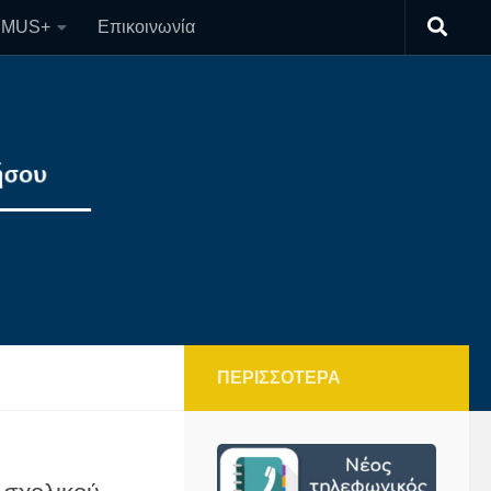
SMUS+
Επικοινωνία
ΠΕΡΙΣΣΌΤΕΡΑ