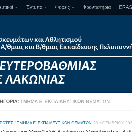
υτικοί
Έντυπα
Φορείς
Φροντιστήρια
ERA
ΗΓΟΡΊΑ:
ΤΜΉΜΑ Ε’ ΕΚΠΑΙΔΕΥΤΙΚΏΝ ΘΕΜΆΤΩΝ
ΡΩΤΈΣ
/
ΤΜΉΜΑ Ε' ΕΚΠΑΙΔΕΥΤΙΚΏΝ ΘΕΜΆΤΩΝ
29 ΝΟΕΜΒΡΊΟΥ 20