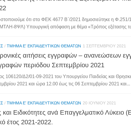
22
στοποιούμε ότι στο ΦΕΚ 4677 Β΄/2021 δημοσιεύτηκε η Φ.251/
ΤΛΗ-8ΨΛ) Υπουργική απόφαση με θέμα «Τρόπος εξέτασης των
ΈΣ
/
ΤΜΉΜΑ Ε' ΕΚΠΑΙΔΕΥΤΙΚΏΝ ΘΕΜΆΤΩΝ
1 ΣΕΠΤΕΜΒΡΊΟΥ 2021
ρονικές αιτήσεις εγγραφών – ανανεώσεων ε
γραφών περιόδου Σεπτεμβρίου 2021
ος 106120/Δ2/01-09-2021 του Υπουργείου Παιδείας και Θρησκ
εμβρίου 2021 και ώρα 12.00 έως τις 06 Σεπτεμβρίου 2021 και...
ΈΣ
/
ΤΜΉΜΑ Ε' ΕΚΠΑΙΔΕΥΤΙΚΏΝ ΘΕΜΆΤΩΝ
20 ΙΟΥΝΊΟΥ 2021
ς και Ειδικότητες ανά Επαγγελματικό Λύκειο (Ε
κό έτος 2021-2022.