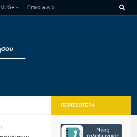
SMUS+
Επικοινωνία
ΠΕΡΙΣΣΌΤΕΡΑ
21