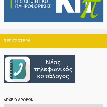
ΠΕΡΙΣΣΌΤΕΡΑ
ΑΡΧΕΊΟ ΆΡΘΡΩΝ
Αρχείο