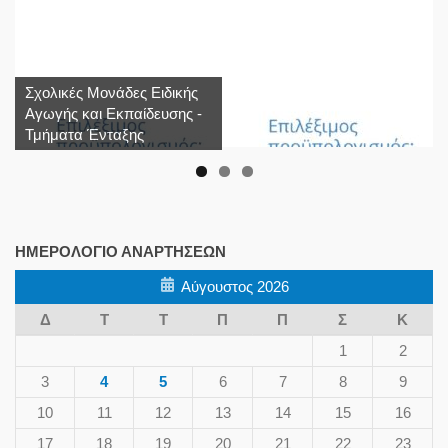
Σχολικές Μονάδες Ειδικής
Αγωγής και Εκπαίδευσης -
Τμήματα Ένταξης
ΗΜΕΡΟΛΌΓΙΟ ΑΝΑΡΤΉΣΕΩΝ
Αύγουστος 2026
Δ
Τ
Τ
Π
Π
Σ
Κ
1
2
3
4
5
6
7
8
9
10
11
12
13
14
15
16
17
18
19
20
21
22
23