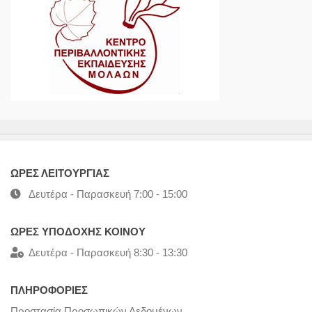
ΩΡΕΣ ΛΕΙΤΟΥΡΓΙΑΣ
Δευτέρα - Παρασκευή 7:00 - 15:00
ΩΡΕΣ ΥΠΟΔΟΧΗΣ ΚΟΙΝΟΥ
Δευτέρα - Παρασκευή 8:30 - 13:30
ΠΛΗΡΟΦΟΡΙΕΣ
Προστασία Προσωπικών Δεδομένων