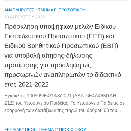
ΑΝΑΠΛΗΡΩΤΈΣ
/
ΤΜΉΜΑ Γ' ΠΡΟΣΩΠΙΚΟΎ
13 ΑΥΓΟΎΣΤΟΥ 2021
Πρόσκληση υποψήφιων μελών Ειδικού
Εκπαιδευτικού Προσωπικού (ΕΕΠ) και
Ειδικού Βοηθητικού Προσωπικού (ΕΒΠ)
για υποβολή αίτησης-δήλωσης
προτίμησης για πρόσληψη ως
προσωρινών αναπληρωτών το διδακτικό
έτος 2021-2022
Εγκύκλιος 100505/Ε4/13/8/2021 (ΑΔΑ: 6Ε4Δ46ΜΤΛΗ-
Ζ1Ζ) του Υπουργείου Παιδείας Το Υπουργείο Παιδείας σε
εφαρμογή των διατάξεων της παρ.2 του άρθρου 63 του...
ΕΚΠΑΙΔΕΥΤΙΚΟΊ
/
ΤΜΉΜΑ Γ' ΠΡΟΣΩΠΙΚΟΎ