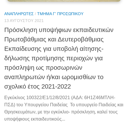
ΑΝΑΠΛΗΡΩΤΈΣ
/
ΤΜΉΜΑ Γ' ΠΡΟΣΩΠΙΚΟΎ
13 ΑΥΓΟΎΣΤΟΥ 2021
Πρόσκληση υποψήφιων εκπαιδευτικών
Πρωτοβάθμιας και Δευτεροβάθμιας
Εκπαίδευσης για υποβολή αίτησης-
δήλωσης προτίμησης περιοχών για
πρόσληψη ως προσωρινών
αναπληρωτών ή/και ωρομισθίων το
σχολικό έτος 2021-2022
Εγκύκλιος 100322/Ε1/12/8/2021 (ΑΔΑ: 6Η1Ζ46ΜΤΛΗ-
ΠΣΔ) του Υπουργείου Παιδείας Το υπουργείο Παιδείας και
Θρησκευμάτων, με την εγκύκλιο- πρόσκληση, καλεί τους
υποψήφιους εκπαιδευτικούς...