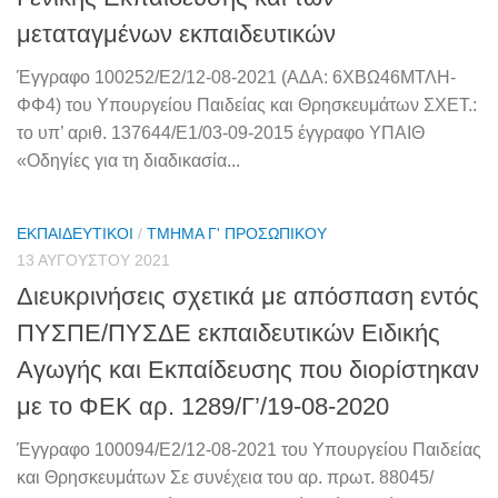
μεταταγμένων εκπαιδευτικών
Έγγραφο 100252/E2/12-08-2021 (ΑΔΑ: 6ΧΒΩ46ΜΤΛΗ-
ΦΦ4) του Υπουργείου Παιδείας και Θρησκευμάτων ΣΧΕΤ.:
το υπ’ αριθ. 137644/Ε1/03-09-2015 έγγραφο ΥΠΑΙΘ
«Οδηγίες για τη διαδικασία...
ΕΚΠΑΙΔΕΥΤΙΚΟΊ
/
ΤΜΉΜΑ Γ' ΠΡΟΣΩΠΙΚΟΎ
13 ΑΥΓΟΎΣΤΟΥ 2021
Διευκρινήσεις σχετικά με απόσπαση εντός
ΠΥΣΠΕ/ΠΥΣΔΕ εκπαιδευτικών Ειδικής
Αγωγής και Εκπαίδευσης που διορίστηκαν
με το ΦΕΚ αρ. 1289/Γ’/19-08-2020
Έγγραφο 100094/E2/12-08-2021 του Υπουργείου Παιδείας
και Θρησκευμάτων Σε συνέχεια του αρ. πρωτ. 88045/