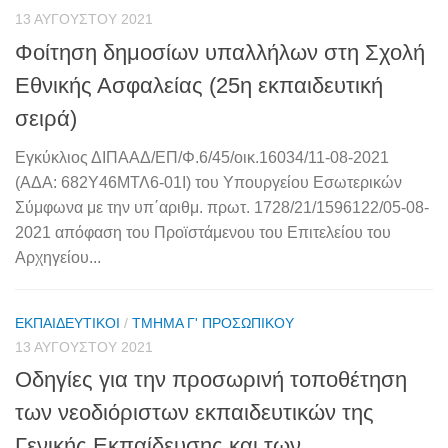
13 ΑΥΓΟΎΣΤΟΥ 2021
Φοίτηση δημοσίων υπαλλήλων στη Σχολή
Εθνικής Ασφαλείας (25η εκπαιδευτική
σειρά)
Εγκύκλιος ΔΙΠΑΑΔ/ΕΠ/Φ.6/45/οικ.16034/11-08-2021
(ΑΔΑ: 682Υ46ΜΤΛ6-01Ι) του Υπουργείου Εσωτερικών
Σύμφωνα με την υπ΄αριθμ. πρωτ. 1728/21/1596122/05-08-
2021 απόφαση του Προϊστάμενου του Επιτελείου του
Αρχηγείου...
ΕΚΠΑΙΔΕΥΤΙΚΟΊ
/
ΤΜΉΜΑ Γ' ΠΡΟΣΩΠΙΚΟΎ
13 ΑΥΓΟΎΣΤΟΥ 2021
Οδηγίες για την προσωρινή τοποθέτηση
των νεοδιόριστων εκπαιδευτικών της
Γενικής Εκπαίδευσης και των