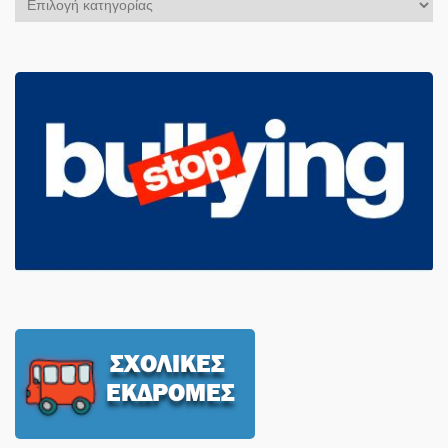
Άρθρων