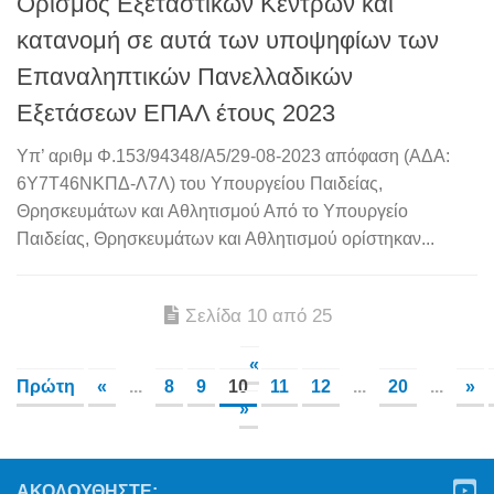
Ορισμός Εξεταστικών Κέντρων και
κατανομή σε αυτά των υποψηφίων των
Επαναληπτικών Πανελλαδικών
Εξετάσεων ΕΠΑΛ έτους 2023
Υπ’ αριθμ Φ.153/94348/Α5/29-08-2023 απόφαση (ΑΔΑ:
6Υ7Τ46ΝΚΠΔ-Λ7Λ) του Υπουργείου Παιδείας,
Θρησκευμάτων και Αθλητισμού Από το Υπουργείο
Παιδείας, Θρησκευμάτων και Αθλητισμού ορίστηκαν...
Σελίδα 10 από 25
«
Πρώτη
«
...
8
9
10
11
12
...
20
...
»
»
ΑΚΟΛΟΥΘΉΣΤΕ: