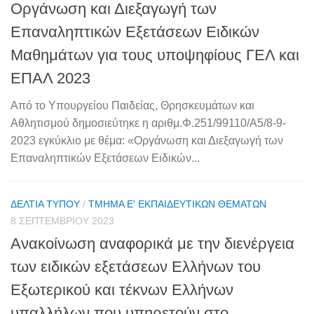
Οργάνωση και Διεξαγωγή των
Επαναληπτικών Εξετάσεων Ειδικών
Μαθημάτων για τους υποψηφίους ΓΕΛ και
ΕΠΑΛ 2023
Από το Υπουργείου Παιδείας, Θρησκευμάτων και
Αθλητισμού δημοσιεύτηκε η αριθμ.Φ.251/99110/Α5/8-9-
2023 εγκύκλιο με θέμα: «Οργάνωση και Διεξαγωγή των
Επαναληπτικών Εξετάσεων Ειδικών...
ΔΕΛΤΊΑ ΤΎΠΟΥ
/
ΤΜΉΜΑ Ε' ΕΚΠΑΙΔΕΥΤΙΚΏΝ ΘΕΜΆΤΩΝ
8 ΣΕΠΤΕΜΒΡΊΟΥ 2023
Ανακοίνωση αναφορικά με την διενέργεια
των ειδικών εξετάσεων Ελλήνων του
Εξωτερικού και τέκνων Ελλήνων
υπαλλήλων που υπηρετούν στο