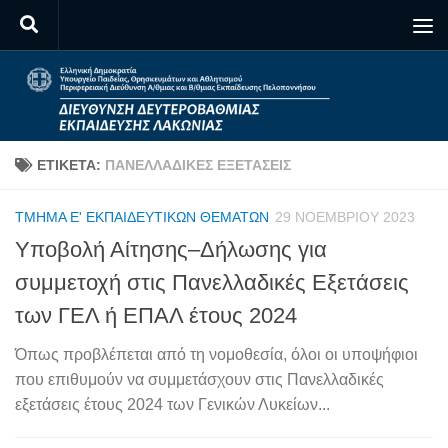
Skip to content
ΕΤΙΚΈΤΑ:
ΠΑΝΕΛΛΑΔΙΚΈΣ ΕΞΕΤΆΣΕΙΣ
ΤΜΉΜΑ Ε' ΕΚΠΑΙΔΕΥΤΙΚΏΝ ΘΕΜΆΤΩΝ
29 ΝΟΕΜΒΡΊΟΥ 2023
Υποβολή Αίτησης–Δήλωσης για
συμμετοχή στις Πανελλαδικές Εξετάσεις
των ΓΕΛ ή ΕΠΑΛ έτους 2024
Όπως προβλέπεται από τη νομοθεσία, όλοι οι υποψήφιοι
που επιθυμούν να συμμετάσχουν στις Πανελλαδικές
εξετάσεις έτους 2024 των Γενικών Λυκείων...