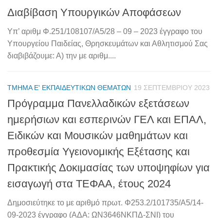
Διαβίβαση Υπουργικών Αποφάσεων
Υπ’ αριθμ Φ.251/108107/Α5/28 – 09 – 2023 έγγραφο του
Υπουργείου Παιδείας, Θρησκευμάτων και Αθλητισμού Σας
διαβιβάζουμε: Α) την με αριθμ....
ΤΜΉΜΑ Ε' ΕΚΠΑΙΔΕΥΤΙΚΏΝ ΘΕΜΆΤΩΝ
19 ΣΕΠΤΕΜΒΡΊΟΥ 2023
Πρόγραμμα Πανελλαδικών εξετάσεων
ημερήσιων και εσπερινών ΓΕΛ και ΕΠΑΛ,
Ειδικών και Μουσικών μαθημάτων και
προθεσμία Υγειονομικής Εξέτασης και
Πρακτικής Δοκιμασίας των υποψηφίων για
εισαγωγή στα ΤΕΦΑΑ, έτους 2024
Δημοσιεύτηκε το με αριθμό πρωτ. Φ253.2/101735/Α5/14-
09-2023 έγγραφο (ΑΔΑ: ΩΝ3646ΝΚΠΔ-ΣΝΙ) του