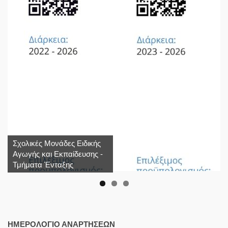
Σχολικές Μονάδες Ειδικής
Αγωγής και Εκπαίδευσης -
Τμήματα Ένταξης
ΗΜΕΡΟΛΌΓΙΟ ΑΝΑΡΤΉΣΕΩΝ