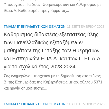
Υπουργείου Παιδείας, Θρησκευμάτων και Αθλητισμού με
θέμα: Α. Καθορισμός προγράμματος...
ΤΜΉΜΑ Ε' ΕΚΠΑΙΔΕΥΤΙΚΏΝ ΘΕΜΆΤΩΝ
11 ΣΕΠΤΕΜΒΡΊΟΥ 2023
Καθορισμός διδακτέας-εξεταστέας ύλης
των Πανελλαδικώς εξεταζόμενων
μαθημάτων της Γ’ τάξης των Ημερήσιων
και Εσπερινών ΕΠΑ.Λ. και των Π.ΕΠΑ.Λ.
για το σχολικό έτος 2023-2024
Σας ενημερώνουμε σχετικά με τη δημοσίευση στο τεύχος
Β΄ της Εφημερίδας της Κυβερνήσεως με αρ. φύλλου 5371
και ημ/νία δημοσίευσης...
ΤΜΉΜΑ Ε' ΕΚΠΑΙΔΕΥΤΙΚΏΝ ΘΕΜΆΤΩΝ
11 ΣΕΠΤΕΜΒΡΊΟΥ 2023