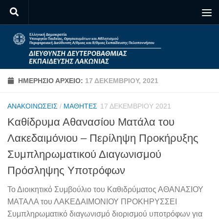
Skip to content
ΗΜΕΡΉΣΙΟ ΑΡΧΕΊΟ:
17 ΔΕΚΕΜΒΡΊΟΥ, 2021
ΑΝΑΚΟΙΝΏΣΕΙΣ
/
ΜΑΘΗΤΈΣ
17 ΔΕΚΕΜΒΡΊΟΥ 2021
Καθίδρυμα Αθανασίου Ματάλα του
Λακεδαιμόνιου – Περίληψη Προκήρυξης
Συμπληρωματικού Διαγωνισμού
Πρόσληψης Υποτρόφων
Το Διοικητικό Συμβούλιο του Καθιδρύματος ΑΘΑΝΑΣΙΟΥ
ΜΑΤΑΛΑ του ΛΑΚΕΔΑΙΜΟΝΙΟΥ ΠΡΟΚΗΡΥΣΣΕΙ
Συμπληρωματικό διαγωνισμό διορισμού υποτρόφων για