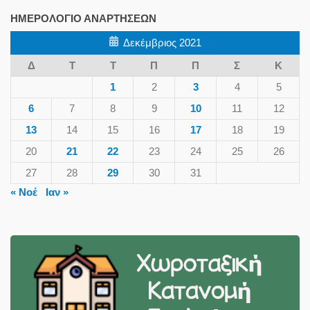
ΗΜΕΡΟΛΌΓΙΟ ΑΝΑΡΤΉΣΕΩΝ
Δεκέμβριος 2021
Δ
Τ
Τ
Π
Π
Σ
Κ
1
2
3
4
5
6
7
8
9
10
11
12
13
14
15
16
17
18
19
20
21
22
23
24
25
26
27
28
29
30
31
« Νοέ
Ιαν »