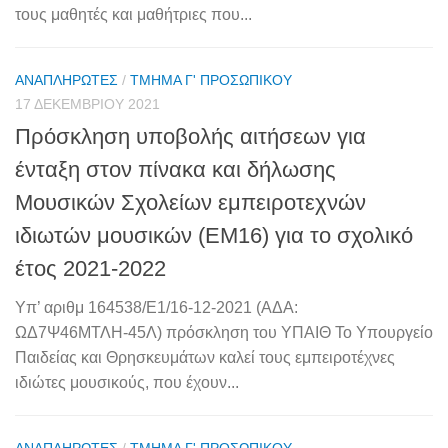
τους μαθητές και μαθήτριες που...
ΑΝΑΠΛΗΡΩΤΈΣ
/
ΤΜΉΜΑ Γ' ΠΡΟΣΩΠΙΚΟΎ
17 ΔΕΚΕΜΒΡΊΟΥ 2021
Πρόσκληση υποβολής αιτήσεων για
ένταξη στον πίνακα και δήλωσης
Μουσικών Σχολείων εμπειροτεχνών
ιδιωτών μουσικών (ΕΜ16) για το σχολικό
έτος 2021-2022
Υπ’ αριθμ 164538/Ε1/16-12-2021 (ΑΔΑ:
ΩΔ7Ψ46ΜΤΛΗ-45Λ) πρόσκληση του ΥΠΑΙΘ Το Υπουργείο
Παιδείας και Θρησκευμάτων καλεί τους εμπειροτέχνες
ιδιώτες μουσικούς, που έχουν...