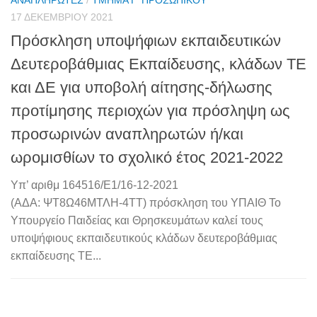
ΑΝΑΠΛΗΡΩΤΈΣ
/
ΤΜΉΜΑ Γ' ΠΡΟΣΩΠΙΚΟΎ
17 ΔΕΚΕΜΒΡΊΟΥ 2021
Πρόσκληση υποψήφιων εκπαιδευτικών
Δευτεροβάθμιας Εκπαίδευσης, κλάδων ΤΕ
και ΔΕ για υποβολή αίτησης-δήλωσης
προτίμησης περιοχών για πρόσληψη ως
προσωρινών αναπληρωτών ή/και
ωρομισθίων το σχολικό έτος 2021-2022
Υπ’ αριθμ 164516/Ε1/16-12-2021
(ΑΔΑ: ΨΤ8Ω46ΜΤΛΗ-4ΤΤ) πρόσκληση του ΥΠΑΙΘ Το
Υπουργείο Παιδείας και Θρησκευμάτων καλεί τους
υποψήφιους εκπαιδευτικούς κλάδων δευτεροβάθμιας
εκπαίδευσης ΤΕ...