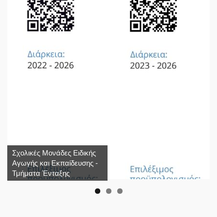
Σχολικές Μονάδες Ειδικής
Αγωγής και Εκπαίδευσης -
Τμήματα Ένταξης