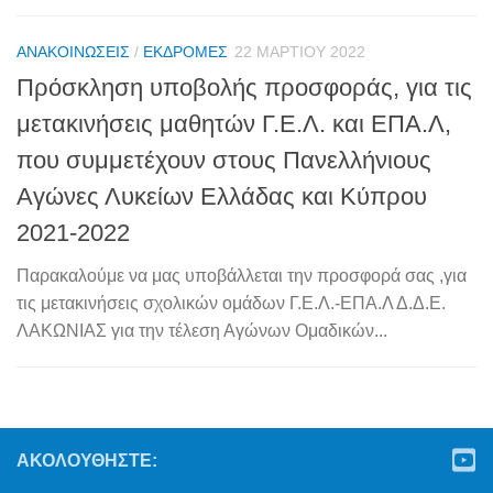
ΑΝΑΚΟΙΝΏΣΕΙΣ
/
ΕΚΔΡΟΜΈΣ
22 ΜΑΡΤΊΟΥ 2022
Πρόσκληση υποβολής προσφοράς, για τις
μετακινήσεις μαθητών Γ.Ε.Λ. και ΕΠΑ.Λ,
που συμμετέχουν στους Πανελλήνιους
Αγώνες Λυκείων Ελλάδας και Κύπρου
2021-2022
Παρακαλούμε να μας υποβάλλεται την προσφορά σας ,για
τις μετακινήσεις σχολικών ομάδων Γ.Ε.Λ.-ΕΠΑ.Λ Δ.Δ.Ε.
ΛΑΚΩΝΙΑΣ για την τέλεση Αγώνων Ομαδικών...
ΑΚΟΛΟΥΘΉΣΤΕ: