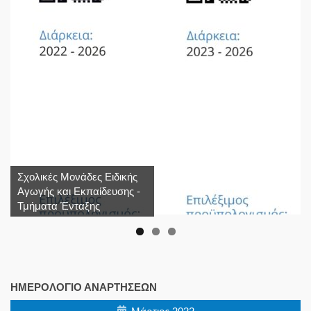
Σχολικές Μονάδες Ειδικής
Αγωγής και Εκπαίδευσης -
Τμήματα Ένταξης
ΗΜΕΡΟΛΌΓΙΟ ΑΝΑΡΤΉΣΕΩΝ