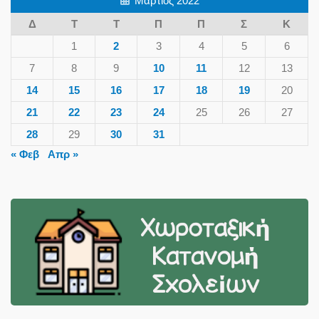
Μάρτιος 2022
Δ
Τ
Τ
Π
Π
Σ
Κ
1
2
3
4
5
6
7
8
9
10
11
12
13
14
15
16
17
18
19
20
21
22
23
24
25
26
27
28
29
30
31
« Φεβ
Απρ »