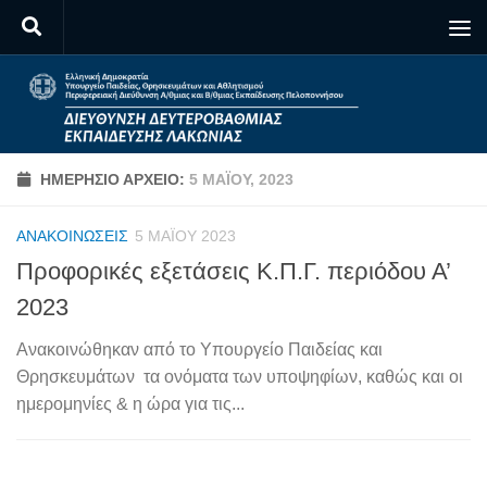
Skip to content
ΗΜΕΡΉΣΙΟ ΑΡΧΕΊΟ:
5 ΜΑΪ́ΟΥ, 2023
ΑΝΑΚΟΙΝΏΣΕΙΣ
5 ΜΑΪ́ΟΥ 2023
Προφορικές εξετάσεις Κ.Π.Γ. περιόδου Α’
2023
Ανακοινώθηκαν από το Υπουργείο Παιδείας και
Θρησκευμάτων τα ονόματα των υποψηφίων, καθώς και οι
ημερομηνίες & η ώρα για τις...