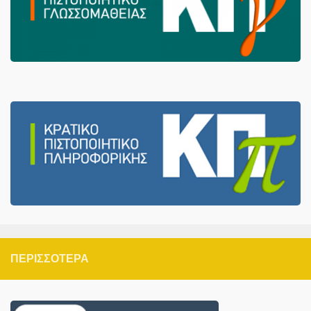
ΠΕΡΙΣΣΌΤΕΡΑ