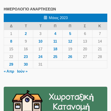
ΗΜΕΡΟΛΌΓΙΟ ΑΝΑΡΤΉΣΕΩΝ
Μάιος 2023
Δ
Τ
Τ
Π
Π
Σ
Κ
1
2
3
4
5
6
7
8
9
10
11
12
13
14
15
16
17
18
19
20
21
22
23
24
25
26
27
28
29
30
31
« Απρ
Ιούν »