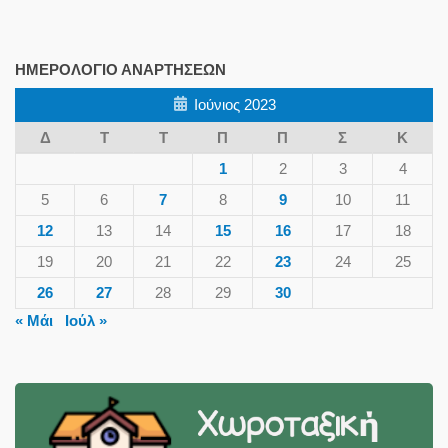
ΗΜΕΡΟΛΌΓΙΟ ΑΝΑΡΤΉΣΕΩΝ
Ιούνιος 2023
Δ
Τ
Τ
Π
Π
Σ
Κ
1
2
3
4
5
6
7
8
9
10
11
12
13
14
15
16
17
18
19
20
21
22
23
24
25
26
27
28
29
30
« Μάι
Ιούλ »