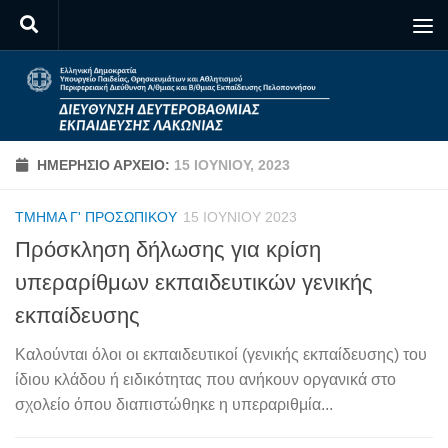
Skip to content
ΗΜΕΡΉΣΙΟ ΑΡΧΕΊΟ:
15 ΙΟΥΝΊΟΥ, 2023
ΤΜΉΜΑ Γ' ΠΡΟΣΩΠΙΚΟΎ
15 ΙΟΥΝΊΟΥ 2023
Πρόσκληση δήλωσης για κρίση
υπεραρίθμων εκπαιδευτικών γενικής
εκπαίδευσης
Καλούνται όλοι οι εκπαιδευτικοί (γενικής εκπαίδευσης) του
ίδιου κλάδου ή ειδικότητας που ανήκουν οργανικά στο
σχολείο όπου διαπιστώθηκε η υπεραριθμία...