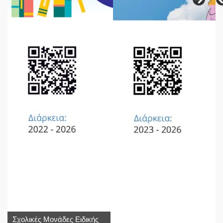
Σχολικές Μονάδες Ειδικής