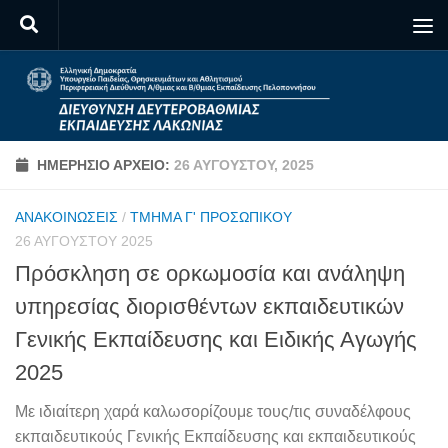
Skip to content
ΗΜΕΡΉΣΙΟ ΑΡΧΕΊΟ:
26 ΑΥΓΟΎΣΤΟΥ, 2025
ΑΝΑΚΟΙΝΏΣΕΙΣ
/
ΤΜΉΜΑ Γ' ΠΡΟΣΩΠΙΚΟΎ
26 ΑΥΓΟΎΣΤΟΥ 2025
Πρόσκληση σε ορκωμοσία και ανάληψη
υπηρεσίας διορισθέντων εκπαιδευτικών
Γενικής Εκπαίδευσης και Ειδικής Αγωγής
2025
Με ιδιαίτερη χαρά καλωσορίζουμε τους/τις συναδέλφους
εκπαιδευτικούς Γενικής Εκπαίδευσης και εκπαιδευτικούς