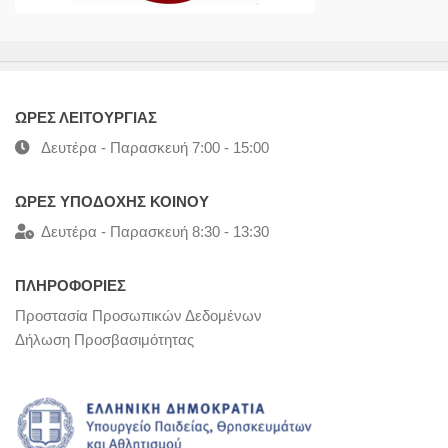
ΩΡΕΣ ΛΕΙΤΟΥΡΓΙΑΣ
Δευτέρα - Παρασκευή 7:00 - 15:00
ΩΡΕΣ ΥΠΟΔΟΧΗΣ ΚΟΙΝΟΥ
Δευτέρα - Παρασκευή 8:30 - 13:30
ΠΛΗΡΟΦΟΡΙΕΣ
Προστασία Προσωπικών Δεδομένων
Δήλωση Προσβασιμότητας