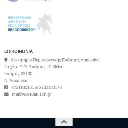
ΕΠΙΚΟΙΝΩΝΊΑ
Διοικητήριο Περιφερειακής Ενότητας Λακωνίας
2ο χλμ. Ε.Ο. Σπάρτης - Γυθείου
Σπάρτη, 23100
Ν. Λακωνίας
2731180181 & 2731180178
mail@dide.lak.sch.gr