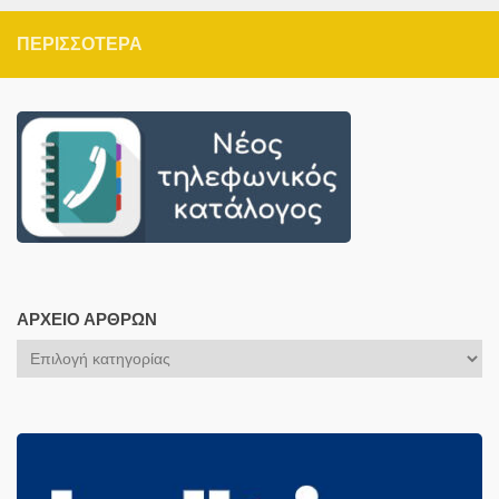
ΠΕΡΙΣΣΌΤΕΡΑ
ΑΡΧΕΊΟ ΆΡΘΡΩΝ
Αρχείο
Άρθρων