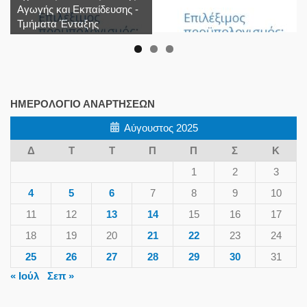
Αγωγής και Εκπαίδευσης -
Τμήματα Ένταξης
ΗΜΕΡΟΛΌΓΙΟ ΑΝΑΡΤΉΣΕΩΝ
Αύγουστος 2025
Δ
Τ
Τ
Π
Π
Σ
Κ
1
2
3
4
5
6
7
8
9
10
11
12
13
14
15
16
17
18
19
20
21
22
23
24
25
26
27
28
29
30
31
« Ιούλ
Σεπ »