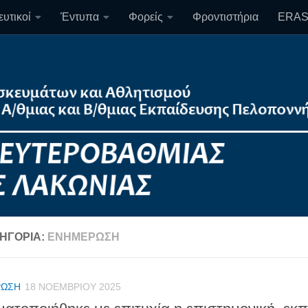
υτικοί
Έντυπα
Φορείς
Φροντιστήρια
ERA
ΗΓΟΡΊΑ:
ΕΝΗΜΈΡΩΣΗ
ΡΩΣΗ
18 ΝΟΕΜΒΡΊΟΥ 2025