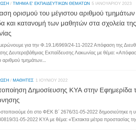
ΡΩΣΗ
/
ΤΜΉΜΑ Ε' ΕΚΠΑΙΔΕΥΤΙΚΏΝ ΘΕΜΆΤΩΝ
5 ΙΑΝΟΥΑΡΊΟΥ 2023
ση ορισμού του μέγιστου αριθμού τμημάτων 
α και κατανομή των μαθητών στα σχολεία της
νίας
μερώνουμε για την Φ.19.1/6969/24-11-2022 Απόφαση της Διευθ
σης Δευτεροβάθμιας Εκπαίδευσης Λακωνίας με θέμα: «Απόφασ
υ αριθμού τμημάτων...
ΡΩΣΗ
/
ΜΑΘΗΤΈΣ
1 ΙΟΥΝΊΟΥ 2022
οποίηση Δημοσίευσης ΚΥΑ στην Εφημερίδα 
ρνησης
στοποιούμε ότι στο ΦΕΚ Β΄ 2676/31-05-2022 δημοσιεύτηκε η υπ
.30819/31-05-2022 ΚΥΑ με θέμα: «Έκτακτα μέτρα προστασίας της