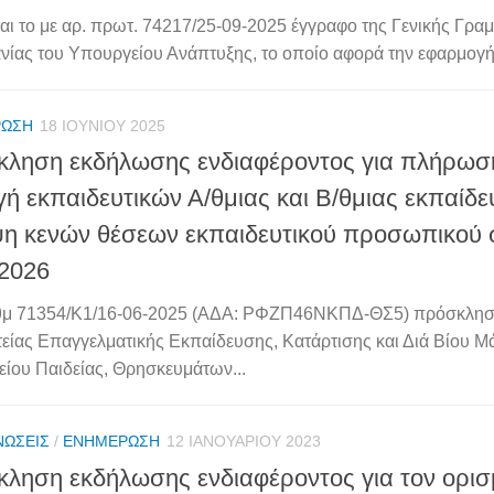
αι το με αρ. πρωτ. 74217/25-09-2025 έγγραφο της Γενικής Γραμ
νίας του Υπουργείου Ανάπτυξης, το οποίο αφορά την εφαρμογή 
ΡΩΣΗ
18 ΙΟΥΝΊΟΥ 2025
ληση εκδήλωσης ενδιαφέροντος για πλήρωσ
γή εκπαιδευτικών Α/θμιας και Β/θμιας εκπαίδε
η κενών θέσεων εκπαιδευτικού προσωπικού σ
2026
θμ 71354/Κ1/16-06-2025 (ΑΔΑ: ΡΦΖΠ46ΝΚΠΔ-ΘΣ5) πρόσκληση
είας Επαγγελματικής Εκπαίδευσης, Κατάρτισης και Διά Βίου Μ
ίου Παιδείας, Θρησκευμάτων...
ΝΏΣΕΙΣ
/
ΕΝΗΜΈΡΩΣΗ
12 ΙΑΝΟΥΑΡΊΟΥ 2023
ληση εκδήλωσης ενδιαφέροντος για τον ορισ