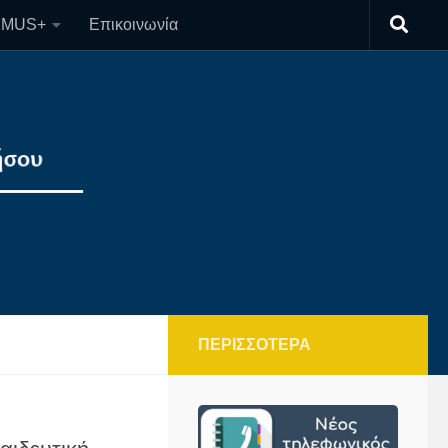
SMUS+
Επικοινωνία
ΠΕΡΙΣΣΌΤΕΡΑ