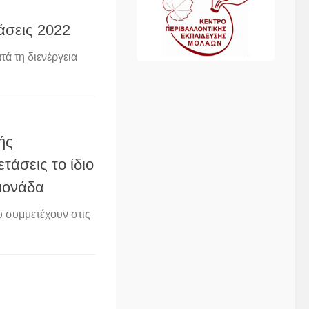
άσεις 2022
ά τη διενέργεια
ής
άσεις το ίδιο
 μονάδα
 συμμετέχουν στις