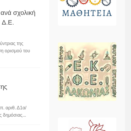
ανά σχολική
 Δ.Ε.
ύντριας της
η ορισμού του
της
. αριθ. Δ1α/
 δημόσιας...