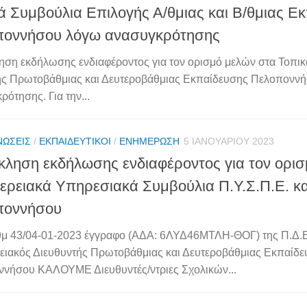
ά Συμβούλια Επιλογής Α/θμιας και Β/θμιας Ε
ποννήσου λόγω ανασυγκρότησης
ση εκδήλωσης ενδιαφέροντος για τον ορισμό μελών στα Τοπι
ς Πρωτοβάθμιας και Δευτεροβάθμιας Εκπαίδευσης Πελοπονν
ρότησης. Για την...
ΝΏΣΕΙΣ
/
ΕΚΠΑΙΔΕΥΤΙΚΟΊ
/
ΕΝΗΜΈΡΩΣΗ
5 ΙΑΝΟΥΑΡΊΟΥ 2023
ληση εκδήλωσης ενδιαφέροντος για τον ορισ
ερειακά Υπηρεσιακά Συμβούλια Π.Υ.Σ.Π.Ε. κα
ποννήσου
θμ 43/04-01-2023 έγγραφο (ΑΔΑ: 6ΛΥΔ46ΜΤΛΗ-ΘΟΓ) της Π.Δ.
ειακός Διευθυντής Πρωτοβάθμιας και Δευτεροβάθμιας Εκπαίδ
νήσου ΚΑΛΟΥΜΕ Διευθυντές/ντριες Σχολικών...