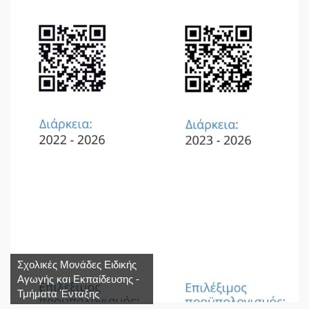
Σχολικές Μονάδες Ειδικής
Αγωγής και Εκπαίδευσης -
Τμήματα Ένταξης