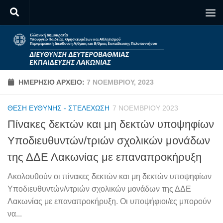
Skip to content
ΗΜΕΡΉΣΙΟ ΑΡΧΕΊΟ:
7 ΝΟΕΜΒΡΊΟΥ, 2023
ΘΈΣΗ ΕΥΘΎΝΗΣ - ΣΤΕΛΈΧΩΣΗ
7 ΝΟΕΜΒΡΊΟΥ 2023
Πίνακες δεκτών και μη δεκτών υποψηφίων
Υποδιευθυντών/τριών σχολικών μονάδων
της ΔΔΕ Λακωνίας με επαναπροκήρυξη
Ακολουθούν οι πίνακες δεκτών και μη δεκτών υποψηφίων
Υποδιευθυντών/ντριών σχολικών μονάδων της ΔΔΕ
Λακωνίας με επαναπροκήρυξη. Οι υποψήφιοι/ες μπορούν
να...