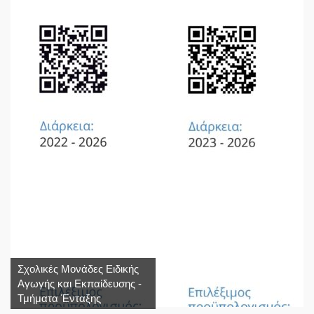
Σχολικές Μονάδες Ειδικής
Αγωγής και Εκπαίδευσης -
Τμήματα Ένταξης