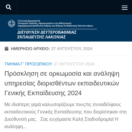
Skip to content
ΗΜΕΡΉΣΙΟ ΑΡΧΕΊΟ:
27 ΑΥΓΟΎΣΤΟΥ, 2024
ΤΜΉΜΑ Γ' ΠΡΟΣΩΠΙΚΟΎ
27 ΑΥΓΟΎΣΤΟΥ 2024
Πρόσκληση σε ορκωμοσία και ανάληψη
υπηρεσίας διορισθέντων εκπαιδευτικών
Γενικής Εκπαίδευσης 2024
Με ιδιαίτερη χαρά καλωσορίζουμε τους/τις συναδέλφους
εκπαιδευτικούς Γενικής Εκπαίδευσης που διορίστηκαν στη
Διεύθυνσή μας. Σας ευχόμαστε Καλή Σταδιοδρομία! Η
ανάληψη...