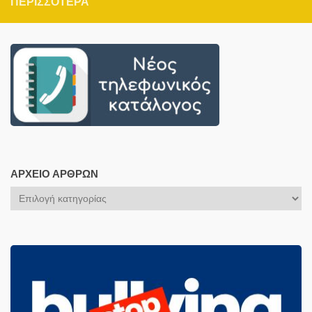
ΠΕΡΙΣΣΌΤΕΡΑ
ΑΡΧΕΊΟ ΆΡΘΡΩΝ
Αρχείο
Άρθρων