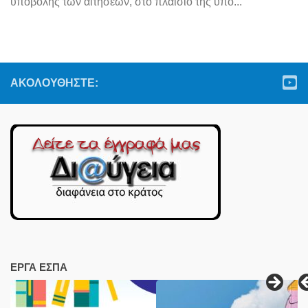
υποβολής των αιτήσεων, στο πλαίσιο της υπό...
ΑΚΟΛΟΥΘΉΣΤΕ:
ΕΡΓΑ ΕΣΠΑ