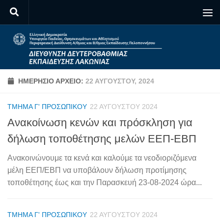
Skip to content
ΗΜΕΡΉΣΙΟ ΑΡΧΕΊΟ:
22 ΑΥΓΟΎΣΤΟΥ, 2024
ΤΜΉΜΑ Γ' ΠΡΟΣΩΠΙΚΟΎ
22 ΑΥΓΟΎΣΤΟΥ 2024
Ανακοίνωση κενών και πρόσκληση για
δήλωση τοποθέτησης μελών ΕΕΠ-ΕΒΠ
Ανακοινώνουμε τα κενά και καλούμε τα νεοδιοριζόμενα
μέλη ΕΕΠ/ΕΒΠ να υποβάλουν δήλωση προτίμησης
τοποθέτησης έως και την Παρασκευή 23-08-2024 ώρα...
ΤΜΉΜΑ Γ' ΠΡΟΣΩΠΙΚΟΎ
22 ΑΥΓΟΎΣΤΟΥ 2024