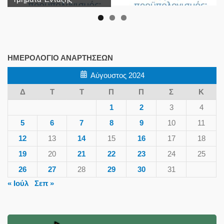
ΗΜΕΡΟΛΌΓΙΟ ΑΝΑΡΤΉΣΕΩΝ
Αύγουστος 2024
Δ
Τ
Τ
Π
Π
Σ
Κ
1
2
3
4
5
6
7
8
9
10
11
12
13
14
15
16
17
18
19
20
21
22
23
24
25
26
27
28
29
30
31
« Ιούλ
Σεπ »