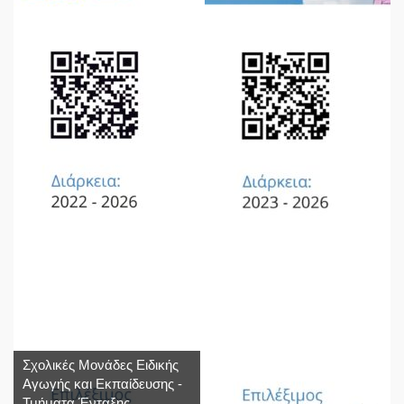
Σχολικές Μονάδες Ειδικής
Αγωγής και Εκπαίδευσης -
Τμήματα Ένταξης