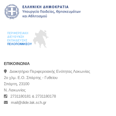
ΕΠΙΚΟΙΝΩΝΊΑ
Διοικητήριο Περιφερειακής Ενότητας Λακωνίας
2ο χλμ. Ε.Ο. Σπάρτης - Γυθείου
Σπάρτη, 23100
Ν. Λακωνίας
2731180181 & 2731180178
mail@dide.lak.sch.gr