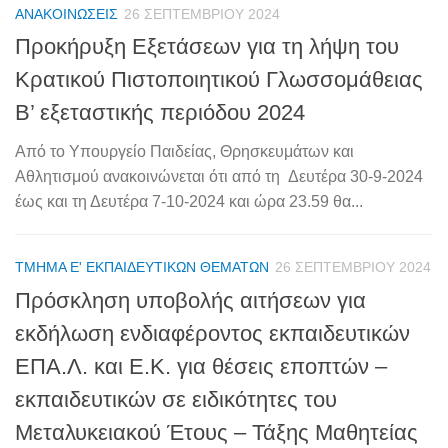
ΑΝΑΚΟΙΝΏΣΕΙΣ
26 ΣΕΠΤΕΜΒΡΊΟΥ 2024
Προκήρυξη Εξετάσεων για τη λήψη του
Κρατικού Πιστοποιητικού Γλωσσομάθειας
Β’ εξεταστικής περιόδου 2024
Από το Υπουργείο Παιδείας, Θρησκευμάτων και
Αθλητισμού ανακοινώνεται ότι από τη Δευτέρα 30-9-2024
έως και τη Δευτέρα 7-10-2024 και ώρα 23.59 θα...
ΤΜΉΜΑ Ε' ΕΚΠΑΙΔΕΥΤΙΚΏΝ ΘΕΜΆΤΩΝ
26 ΣΕΠΤΕΜΒΡΊΟΥ 2024
Πρόσκληση υποβολής αιτήσεων για
εκδήλωση ενδιαφέροντος εκπαιδευτικών
ΕΠΑ.Λ. και Ε.Κ. για θέσεις εποπτών –
εκπαιδευτικών σε ειδικότητες του
Μεταλυκειακού Έτους – Τάξης Μαθητείας