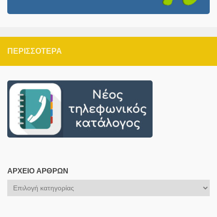
ΠΕΡΙΣΣΌΤΕΡΑ
ΑΡΧΕΊΟ ΆΡΘΡΩΝ
Αρχείο
Άρθρων