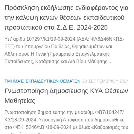
Πρόσκληση εκδήλωσης ενδιαφέροντος για
την κάλυψη κενών θέσεων εκπαιδευτικού
προσωπικού στα Σ.Δ.Ε. 2024-2025
Υπ’ αριθμ 107297/K1/19-09-2024 (ΑΔΑ: ΨΛ6Δ46ΝΚΠΔ-
ΞΞΓ) του Υπουργείου Παιδείας, Θρησκευμάτων και
Αθλητισμού Η Γενική Γραμματεία Επαγγελματικής
Εκπαίδευσης, Κατάρτισης και Διά Βίου Μάθησης...
ΤΜΉΜΑ Ε' ΕΚΠΑΙΔΕΥΤΙΚΏΝ ΘΕΜΆΤΩΝ
20 ΣΕΠΤΕΜΒΡΊΟΥ 2024
Γνωστοποίηση Δημοσίευσης ΚΥΑ Θέσεων
Μαθητείας
Γνωστοποίηση δημοσίευσης την με αριθμ. ΦΒ7/104247/
Κ3/18-09-2024 Υπουργική Απόφαση που δημοσιεύθηκε
στο ΦΕΚ 5246/τ.Β΄/18-09-2024 με θέμα: «Καθορισμός του