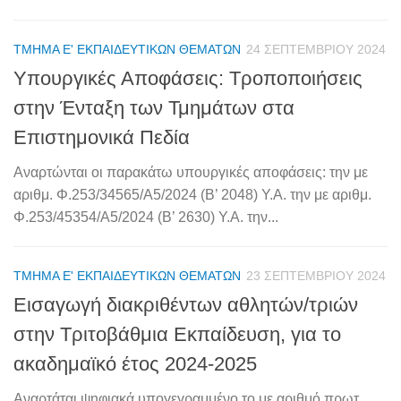
ΤΜΉΜΑ Ε' ΕΚΠΑΙΔΕΥΤΙΚΏΝ ΘΕΜΆΤΩΝ
24 ΣΕΠΤΕΜΒΡΊΟΥ 2024
Υπουργικές Αποφάσεις: Τροποποιήσεις
στην Ένταξη των Τμημάτων στα
Επιστημονικά Πεδία
Αναρτώνται οι παρακάτω υπουργικές αποφάσεις: την με
αριθμ. Φ.253/34565/Α5/2024 (Β’ 2048) Υ.Α. την με αριθμ.
Φ.253/45354/Α5/2024 (Β’ 2630) Υ.Α. την...
ΤΜΉΜΑ Ε' ΕΚΠΑΙΔΕΥΤΙΚΏΝ ΘΕΜΆΤΩΝ
23 ΣΕΠΤΕΜΒΡΊΟΥ 2024
Εισαγωγή διακριθέντων αθλητών/τριών
στην Τριτοβάθμια Εκπαίδευση, για το
ακαδημαϊκό έτος 2024-2025
Αναρτάται ψηφιακά υπογεγραμμένο το με αριθμό πρωτ.