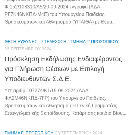
Φ.152/108310/Α5/20-09-2024 έγγραφο (ΑΔΑ:
ΡΓ7Κ46ΝΚΠΔ-Μ4Ε) του Υπουργείου Παιδείας,
Θρησκευμάτων και Αθλητισμού (ΥΠΑΙΘΑ) με Θέμα...
ΘΈΣΗ ΕΥΘΎΝΗΣ - ΣΤΕΛΈΧΩΣΗ
/
ΤΜΉΜΑ Γ' ΠΡΟΣΩΠΙΚΟΎ
23 ΣΕΠΤΕΜΒΡΊΟΥ 2024
Πρόσκληση Εκδήλωσης Ενδιαφέροντος
για Πλήρωση Θέσεων με Επιλογή
Υποδιευθυντών Σ.Δ.Ε.
Υπ’ αριθμ 107274/K1/19-09-2024 (ΑΔΑ:
ΨΛ2Μ46ΝΚΠΔ-7ΓΡ) του Υπουργείου Παιδείας,
Θρησκευμάτων και Αθλητισμού Η Γενική Γραμματέας
Επαγγελματικής Εκπαίδευσης, Κατάρτισης και Διά Βίου...
ΤΜΉΜΑ Γ' ΠΡΟΣΩΠΙΚΟΎ
23 ΣΕΠΤΕΜΒΡΊΟΥ 2024