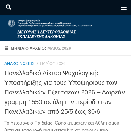
Skip to content
ΜΗΝΙΑΊΟ ΑΡΧΕΊΟ:
ΜΆΙΟΣ 2026
ΑΝΑΚΟΙΝΏΣΕΙΣ
28 ΜΑΪ́ΟΥ 2026
Πανελλαδικό Δίκτυο Ψυχολογικής
Υποστήριξης για τους Υποψηφίους των
Πανελλαδικών Εξετάσεων 2026 – Δωρεάν
γραμμή 1550 σε όλη την περίοδο των
Πανελλαδικών από 25/5 έως 30/6
Το Υπουργείο Παιδείας, Θρησκευμάτων και Αθλητισμού
θέτει σε εφαρμογή ένα εκτεταμένο και οργανωμένο