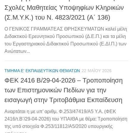
Σχολές Μαθητείας Υποψηφίων Κληρικών
(Σ.Μ.Υ.Κ.) του Ν. 4823/2021 (Α΄ 136)
Ο ΓΕΝΙΚΟΣ ΓΡΑΜΜΑΤΕΑΣ ΘΡΗΣΚΕΥΜΑΤΩΝ καλεί μέλη
Διδακτικού Ερευνητικού Προσωπικού (Δ.Ε.Π.) και τα μέλη
του Εργαστηριακού Διδακτικού Προσωπικού (Ε.ΔΙ.Π.) των
Ανώτατων...
ΤΜΉΜΑ Ε' ΕΚΠΑΙΔΕΥΤΙΚΏΝ ΘΕΜΆΤΩΝ
22 ΜΑΪ́ΟΥ 2026
ΦΕΚ 2416 Β/29-04-2026 – Τροποποίηση
των Επιστημονικών Πεδίων για την
εισαγωγή στην Τριτοβάθμια Εκπαίδευση
Αναρτάται η με υπ’ αριθμ. Φ.253/47419/Α5 Υ.Α. (ΦΕΚ
2416/τ.Β’/29-04-2026) του ΥΠΑΙΘΑ με θέμα: Τροποποίηση
της υπό στοιχεία Φ.253/11812/Α5/2020 υπουργικής