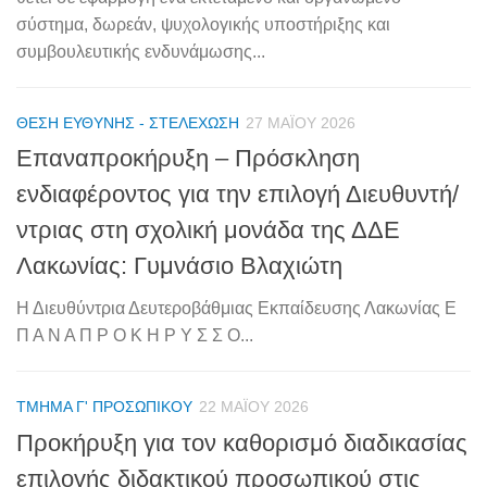
σύστημα, δωρεάν, ψυχολογικής υποστήριξης και
συμβουλευτικής ενδυνάμωσης...
ΘΈΣΗ ΕΥΘΎΝΗΣ - ΣΤΕΛΈΧΩΣΗ
27 ΜΑΪ́ΟΥ 2026
Επαναπροκήρυξη – Πρόσκληση
ενδιαφέροντος για την επιλογή Διευθυντή/
ντριας στη σχολική μονάδα της ΔΔΕ
Λακωνίας: Γυμνάσιο Βλαχιώτη
Η Διευθύντρια Δευτεροβάθμιας Εκπαίδευσης Λακωνίας Ε
Π Α Ν Α Π Ρ Ο Κ Η Ρ Υ Σ Σ Ο...
ΤΜΉΜΑ Γ' ΠΡΟΣΩΠΙΚΟΎ
22 ΜΑΪ́ΟΥ 2026
Προκήρυξη για τον καθορισμό διαδικασίας
επιλογής διδακτικού προσωπικού στις