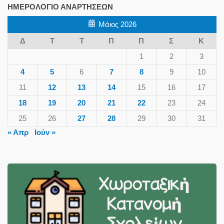
ΗΜΕΡΟΛΌΓΙΟ ΑΝΑΡΤΉΣΕΩΝ
Μάιος 2026
Δ
Τ
Τ
Π
Π
Σ
Κ
1
2
3
4
5
6
7
8
9
10
11
12
13
14
15
16
17
18
19
20
21
22
23
24
25
26
27
28
29
30
31
« Απρ
Ιούν »