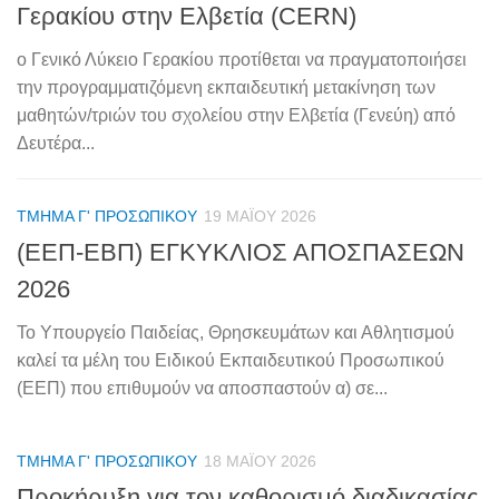
Γερακίου στην Ελβετία (CERN)
ο Γενικό Λύκειο Γερακίου προτίθεται να πραγματοποιήσει
την προγραμματιζόμενη εκπαιδευτική μετακίνηση των
μαθητών/τριών του σχολείου στην Ελβετία (Γενεύη) από
Δευτέρα...
ΤΜΉΜΑ Γ' ΠΡΟΣΩΠΙΚΟΎ
19 ΜΑΪ́ΟΥ 2026
(ΕΕΠ-ΕΒΠ) ΕΓΚΥΚΛΙΟΣ ΑΠΟΣΠΑΣΕΩΝ
2026
Το Υπουργείo Παιδείας, Θρησκευμάτων και Αθλητισμού
καλεί τα μέλη του Ειδικού Εκπαιδευτικού Προσωπικού
(ΕΕΠ) που επιθυμούν να αποσπαστούν α) σε...
ΤΜΉΜΑ Γ' ΠΡΟΣΩΠΙΚΟΎ
18 ΜΑΪ́ΟΥ 2026
Προκήρυξη για τον καθορισμό διαδικασίας