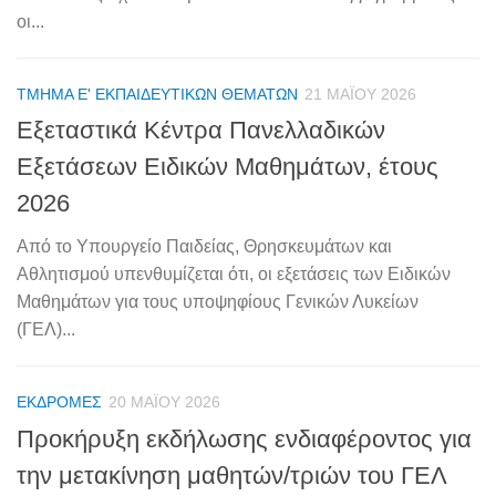
οι...
ΤΜΉΜΑ Ε' ΕΚΠΑΙΔΕΥΤΙΚΏΝ ΘΕΜΆΤΩΝ
21 ΜΑΪ́ΟΥ 2026
Εξεταστικά Κέντρα Πανελλαδικών
Εξετάσεων Ειδικών Μαθημάτων, έτους
2026
Από το Υπουργείο Παιδείας, Θρησκευμάτων και
Αθλητισμού υπενθυμίζεται ότι, οι εξετάσεις των Eιδικών
Μαθημάτων για τους υποψηφίους Γενικών Λυκείων
(ΓΕΛ)...
ΕΚΔΡΟΜΈΣ
20 ΜΑΪ́ΟΥ 2026
Προκήρυξη εκδήλωσης ενδιαφέροντος για
την μετακίνηση μαθητών/τριών του ΓΕΛ