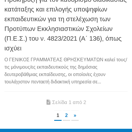
κατάταξης και επιλογής υποψηφίων
εκπαιδευτικών για τη στελέχωση των
Προτύπων Εκκλησιαστικών Σχολείων
(Π.Ε.Σ.) του ν. 4823/2021 (Α΄ 136), όπως
ισχύει
Ο ΓΕΝΙΚΟΣ ΓΡΑΜΜΑΤΕΑΣ ΘΡΗΣΚΕΥΜΑΤΩΝ καλεί τους/
τις μόνιμους/ες εκπαιδευτικούς της δημόσιας
δευτεροβάθμιας εκπαίδευσης, οι οποίοι/ες έχουν
τουλάχιστον πενταετή διδακτική υπηρεσία σε...
Σελίδα 1 από 2
1
2
»