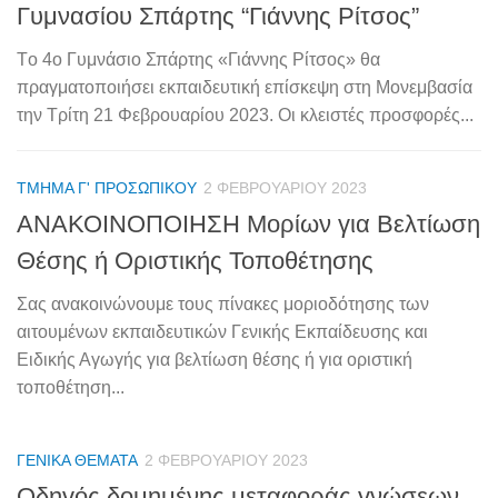
Γυμνασίου Σπάρτης “Γιάννης Ρίτσος”
Tο 4ο Γυμνάσιο Σπάρτης «Γιάννης Ρίτσος» θα
πραγματοποιήσει εκπαιδευτική επίσκεψη στη Μονεμβασία
την Τρίτη 21 Φεβρουαρίου 2023. Οι κλειστές προσφορές...
ΤΜΉΜΑ Γ' ΠΡΟΣΩΠΙΚΟΎ
2 ΦΕΒΡΟΥΑΡΊΟΥ 2023
ΑΝΑΚΟΙΝΟΠΟΙΗΣΗ Μορίων για Βελτίωση
Θέσης ή Οριστικής Τοποθέτησης
Σας ανακοινώνουμε τους πίνακες μοριοδότησης των
αιτουμένων εκπαιδευτικών Γενικής Εκπαίδευσης και
Ειδικής Αγωγής για βελτίωση θέσης ή για οριστική
τοποθέτηση...
ΓΕΝΙΚΆ ΘΈΜΑΤΑ
2 ΦΕΒΡΟΥΑΡΊΟΥ 2023
Οδηγός δομημένης μεταφοράς γνώσεων