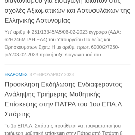
διαγωνισμού για εισαγωγή ιδιωτών στις
σχολές Αξιωματικών και Αστυφυλάκων της
Ελληνικής Αστυνομίας
Υπ’ αριθμ Φ.251/13345/A5/06-02-2023 έγγραφο (ΑΔΑ:
62Η246ΜΤΛΗ-ΞΛ4) του Υπουργείου Παιδείας και
Θρησκευμάτων Σχετ.: Η µε αριθµ. πρωτ. 6000/2/7250-
ριδ’/03-02-2023 προκήρυξη διαγωνισμού του...
ΕΚΔΡΟΜΈΣ
8 ΦΕΒΡΟΥΑΡΊΟΥ 2023
Πρόσκληση Εκδήλωσης Ενδιαφέροντος
Ανάληψης Τριήμερης Μαθητικής
Επίσκεψης στην ΠΑΤΡΑ του 1ου ΕΠΑ.Λ.
Σπάρτης
Το 1ο ΕΠΑ.Λ. Σπάρτης προτίθεται να πραγματοποιήσει
τριήμερη μαθητική επίσκεψη στην Πάτρα από Tετάρτη 8