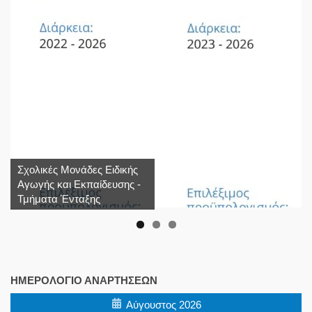
Σχολικές Μονάδες Ειδικής
Αγωγής και Εκπαίδευσης -
Τμήματα Ένταξης
ΗΜΕΡΟΛΌΓΙΟ ΑΝΑΡΤΉΣΕΩΝ
Αύγουστος 2026