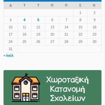
Δ
Τ
Τ
Π
Π
Σ
Κ
1
2
3
4
5
6
7
8
9
10
11
12
13
14
15
16
17
18
19
20
21
22
23
24
25
26
27
28
29
30
31
« Ιούλ