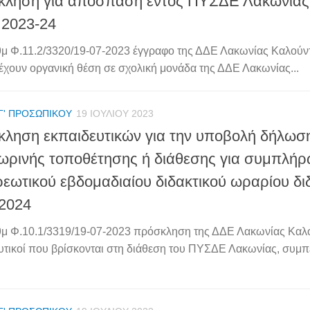
ληση για απόσπαση εντός ΠΥΣΔΕ Λακωνίας 
 2023-24
θμ Φ.11.2/3320/19-07-2023 έγγραφο της ΔΔΕ Λακωνίας Καλούντα
έχουν οργανική θέση σε σχολική μονάδα της ΔΔΕ Λακωνίας...
Γ' ΠΡΟΣΩΠΙΚΟΎ
19 ΙΟΥΛΊΟΥ 2023
ληση εκπαιδευτικών για την υποβολή δήλωσ
ρινής τοποθέτησης ή διάθεσης για συμπλή
εωτικού εβδομαδιαίου διδακτικού ωραρίου δι
2024
θμ Φ.10.1/3319/19-07-2023 πρόσκληση της ΔΔΕ Λακωνίας Καλού
υτικοί που βρίσκονται στη διάθεση του ΠΥΣΔΕ Λακωνίας, συμ