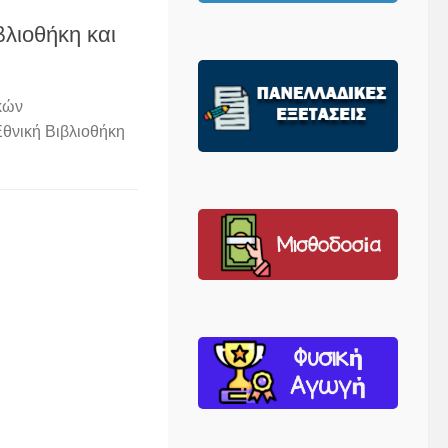
βλιοθήκη και
κών
Εθνική Βιβλιοθήκη