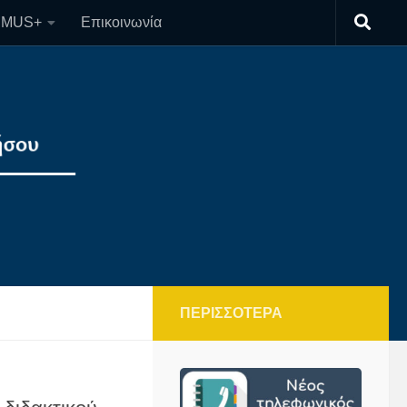
SMUS+
Επικοινωνία
ΠΕΡΙΣΣΌΤΕΡΑ