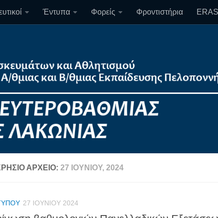
υτικοί
Έντυπα
Φορείς
Φροντιστήρια
ERA
ΡΉΣΙΟ ΑΡΧΕΊΟ:
27 ΙΟΥΝΊΟΥ, 2024
ΤΎΠΟΥ
27 ΙΟΥΝΊΟΥ 2024