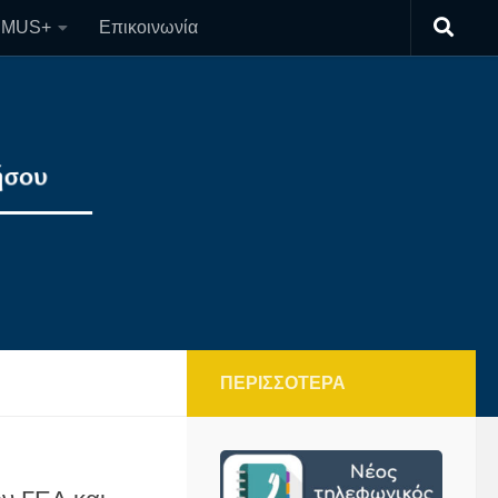
SMUS+
Επικοινωνία
ΠΕΡΙΣΣΌΤΕΡΑ