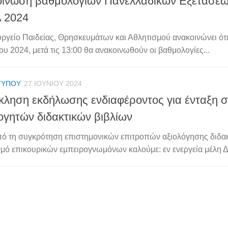
ίνωση βαθμολογιών Πανελλαδικών Εξετάσεω
 2024
ργείο Παιδείας, Θρησκευμάτων και Αθλητισμού ανακοινώνει ότ
ου 2024, μετά τις 13:00 θα ανακοινωθούν οι βαθμολογίες...
ΤΎΠΟΥ
27 ΙΟΥΝΊΟΥ 2024
ληση εκδήλωσης ενδιαφέροντος για ένταξη 
ογητών διδακτικών βιβλίων
ό τη συγκρότηση επιστημονικών επιτροπών αξιολόγησης διδακ
σμό επικουρικών εμπειρογνωμόνων καλούμε: εν ενεργεία μέλη Δ.