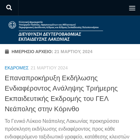
Skip to content
ΗΜΕΡΉΣΙΟ ΑΡΧΕΊΟ:
21 ΜΑΡΤΊΟΥ, 2024
ΕΚΔΡΟΜΈΣ
21 ΜΑΡΤΊΟΥ 2024
Επαναπροκήρυξη Εκδήλωσης
Ενδιαφέροντος Ανάληψης Τριήμερης
Εκπαιδευτικής Εκδρομής του ΓΕΛ
Νεάπολης στην Κόρινθο
Το Γενικό Λύκειο Νεάπολης Λακωνίας προκηρύσσει
πρόσκληση εκδήλωσης ενδιαφέροντος προς κάθε
ενδιαφερόμενο ταξιδιωτικό γραφείο, κατάθεσης κλειστών