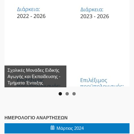
Σχολικές Μονάδες Ειδικής
Αγωγής και Εκπαίδευσης -
Τμήματα Ένταξης
ΗΜΕΡΟΛΌΓΙΟ ΑΝΑΡΤΉΣΕΩΝ
Μάρτιος 2024