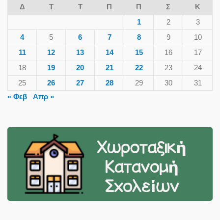
Δ
Τ
Τ
Π
Π
Σ
Κ
1
2
3
4
5
6
7
8
9
10
11
12
13
14
15
16
17
18
19
20
21
22
23
24
25
26
27
28
29
30
31
« Φεβ
Απρ »