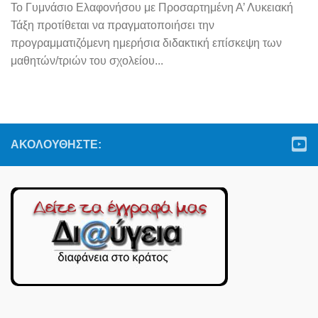
Το Γυμνάσιο Ελαφονήσου με Προσαρτημένη Α’ Λυκειακή
Τάξη προτίθεται να πραγματοποιήσει την
προγραμματιζόμενη ημερήσια διδακτική επίσκεψη των
μαθητών/τριών του σχολείου...
ΑΚΟΛΟΥΘΉΣΤΕ: