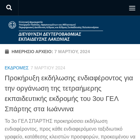
Skip to content
ΗΜΕΡΉΣΙΟ ΑΡΧΕΊΟ:
7 ΜΑΡΤΊΟΥ, 2024
ΕΚΔΡΟΜΈΣ
7 ΜΑΡΤΊΟΥ 2024
Προκήρυξη εκδήλωσης ενδιαφέροντος για
την οργάνωση της τετραήμερης
εκπαιδευτικής εκδρομής του 3ου ΓΕΛ
Σπάρτης στα Ιωάννινα
Το 3ο ΓΕΛ ΣΠΑΡΤΗΣ προκηρύσσει εκδήλωση
ενδιαφέροντος, προς κάθε ενδιαφερόμενο ταξιδιωτικό
γραφείο, κατάθεσης κλειστών προσφορών, προκειμένου να