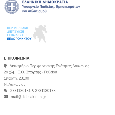
ΕΠΙΚΟΙΝΩΝΊΑ
Διοικητήριο Περιφερειακής Ενότητας Λακωνίας
2ο χλμ. Ε.Ο. Σπάρτης - Γυθείου
Σπάρτη, 23100
Ν. Λακωνίας
2731180181 & 2731180178
mail@dide.lak.sch.gr