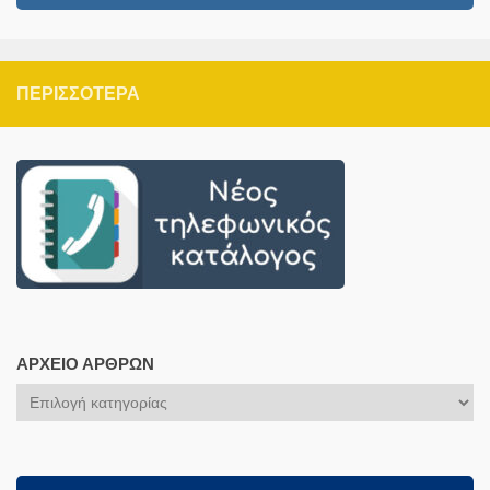
ΠΕΡΙΣΣΌΤΕΡΑ
ΑΡΧΕΊΟ ΆΡΘΡΩΝ
Αρχείο
Άρθρων