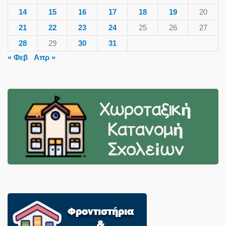
14
15
16
17
18
19
20
21
22
23
24
25
26
27
28
29
30
31
« Φεβ
Απρ »