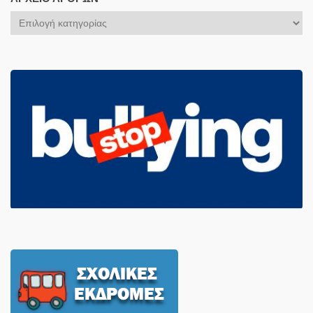
Αρχείο
Άρθρων