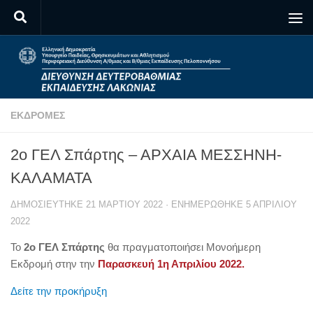
Skip to content
ΕΚΔΡΟΜΈΣ
2ο ΓΕΛ Σπάρτης – ΑΡΧΑΙΑ ΜΕΣΣΗΝΗ-
ΚΑΛΑΜΑΤΑ
ΔΗΜΟΣΙΕΎΤΗΚΕ
21 ΜΑΡΤΊΟΥ 2022
· ΕΝΗΜΕΡΏΘΗΚΕ
5 ΑΠΡΙΛΊΟΥ
2022
Το
2ο ΓΕΛ Σπάρτης
θα πραγματοποιήσει Μονοήμερη
Εκδρομή στην την
Παρασκευή 1η Απριλίου
2022.
Δείτε την προκήρυξη