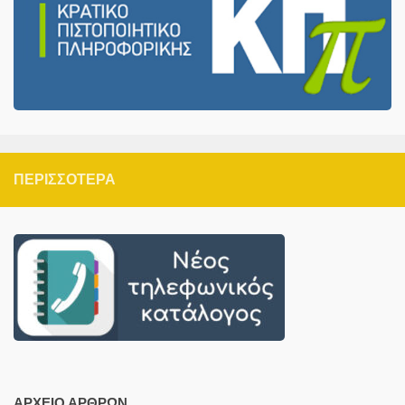
ΠΕΡΙΣΣΌΤΕΡΑ
ΑΡΧΕΊΟ ΆΡΘΡΩΝ