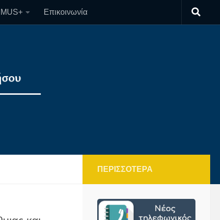
SMUS+
Επικοινωνία
ΠΕΡΙΣΣΌΤΕΡΑ