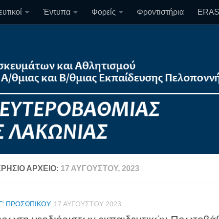
υτικοί
Έντυπα
Φορείς
Φροντιστήρια
ERA
ΡΉΣΙΟ ΑΡΧΕΊΟ:
17 ΑΥΓΟΎΣΤΟΥ, 2023
Γ' ΠΡΟΣΩΠΙΚΟΎ
17 ΑΥΓΟΎΣΤΟΥ 2023