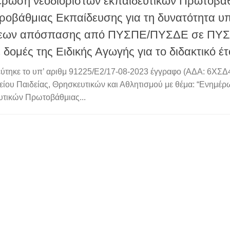
ρωση νεοδιόριστων εκπαιδευτικών Πρωτοβάθ
ροβάθμιας Εκπαίδευσης για τη δυνατότητα υ
σεων απόσπασης από ΠΥΣΠΕ/ΠΥΣΔΕ σε ΠΥ
ε δομές της Ειδικής Αγωγής για το διδακτικό έ
ύτηκε το υπ’ αριθμ 91225/Ε2/17-08-2023 έγγραφο (ΑΔΑ: 6Χ
ίου Παιδείας, Θρησκευτικών και Αθλητισμού με θέμα: “Ενημέ
υτικών Πρωτοβάθμιας...