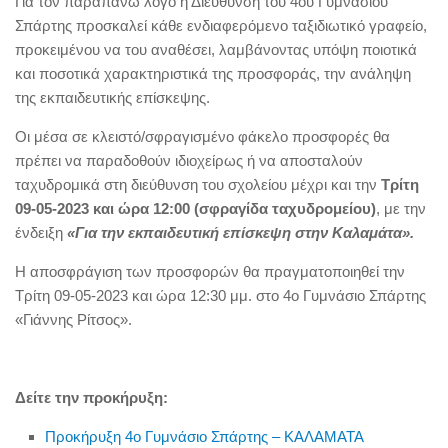
Για τον παραπάνω λόγο η Διεύθυνση του 4ου Γυμνασίου
Σπάρτης προσκαλεί κάθε ενδιαφερόμενο ταξιδιωτικό γραφείο,
προκειμένου να του αναθέσει, λαμβάνοντας υπόψη ποιοτικά
και ποσοτικά χαρακτηριστικά της προσφοράς, την ανάληψη
της εκπαιδευτικής επίσκεψης.
Οι μέσα σε κλειστό/σφραγισμένο φάκελο προσφορές θα
πρέπει να παραδοθούν ιδιοχείρως ή να αποσταλούν
ταχυδρομικά στη διεύθυνση του σχολείου μέχρι και την
Τρίτη
09-05-2023 και ώρα 12:00 (σφραγίδα ταχυδρομείου)
, με την
ένδειξη
«Για την εκπαιδευτική επίσκεψη στην Καλαμάτα».
Η αποσφράγιση των προσφορών θα πραγματοποιηθεί την
Τρίτη 09-05-2023 και ώρα 12:30 μμ. στο 4ο Γυμνάσιο Σπάρτης
«Γιάννης Ρίτσος».
Δείτε την προκήρυξη:
Προκήρυξη 4ο Γυμνάσιο Σπάρτης – ΚΑΛΑΜΑΤΑ