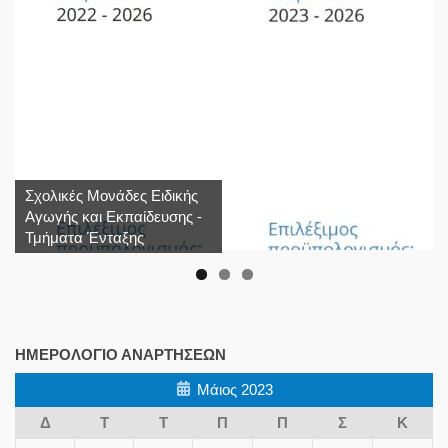
Σχολικές Μονάδες Ειδικής
Αγωγής και Εκπαίδευσης -
Τμήματα Ένταξης
ΗΜΕΡΟΛΌΓΙΟ ΑΝΑΡΤΉΣΕΩΝ
Μάιος 2023
Δ
Τ
Τ
Π
Π
Σ
Κ