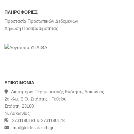
ΠΛΗΡΟΦΟΡΙΕΣ
Προστασία Προσωπικών Δεδομένων
Δήλωση Προσβασιμότητας
ΕΠΙΚΟΙΝΩΝΊΑ
Διοικητήριο Περιφερειακής Ενότητας Λακωνίας
2ο χλμ. Ε.Ο. Σπάρτης - Γυθείου
Σπάρτη, 23100
Ν. Λακωνίας
2731180181 & 2731180178
mail@dide.lak.sch.gr