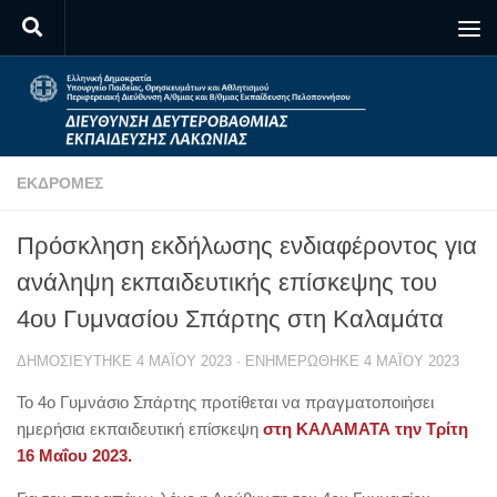
Skip to content
ΕΚΔΡΟΜΈΣ
Πρόσκληση εκδήλωσης ενδιαφέροντος για
ανάληψη εκπαιδευτικής επίσκεψης του
4ου Γυμνασίου Σπάρτης στη Καλαμάτα
ΔΗΜΟΣΙΕΎΤΗΚΕ
4 ΜΑΪ́ΟΥ 2023
· ΕΝΗΜΕΡΏΘΗΚΕ
4 ΜΑΪ́ΟΥ 2023
Το 4ο Γυμνάσιο Σπάρτης προτίθεται να πραγματοποιήσει
ημερήσια εκπαιδευτική επίσκεψη
στη ΚΑΛΑΜΑΤΑ την Τρίτη
16 Μαΐου 2023.