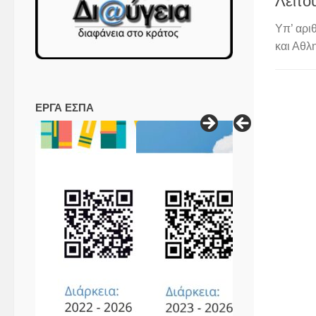
Λειτο
Υπ’ αρι
και Αθλ
ΕΡΓΑ ΕΣΠΑ