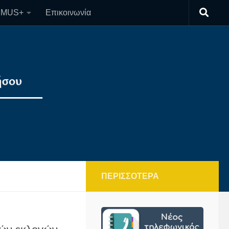
SMUS+
Επικοινωνία
ΠΕΡΙΣΣΌΤΕΡΑ