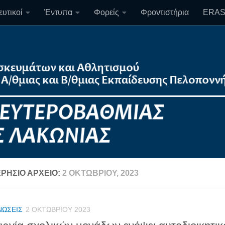
υτικοί
Έντυπα
Φορείς
Φροντιστήρια
ERA
ΡΉΣΙΟ ΑΡΧΕΊΟ:
2 ΟΚΤΩΒΡΊΟΥ, 2023
ΝΏΣΕΙΣ
2 ΟΚΤΩΒΡΊΟΥ 2023