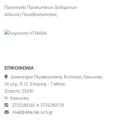
Προστασία Προσωπικών Δεδομένων
Δήλωση Προσβασιμότητας
ΕΠΙΚΟΙΝΩΝΊΑ
Διοικητήριο Περιφερειακής Ενότητας Λακωνίας
2ο χλμ. Ε.Ο. Σπάρτης - Γυθείου
Σπάρτη, 23100
Ν. Λακωνίας
2731180181 & 2731180178
mail@dide.lak.sch.gr