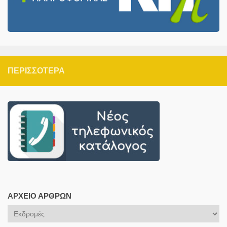
ΠΕΡΙΣΣΌΤΕΡΑ
ΑΡΧΕΊΟ ΆΡΘΡΩΝ
Αρχείο
Άρθρων