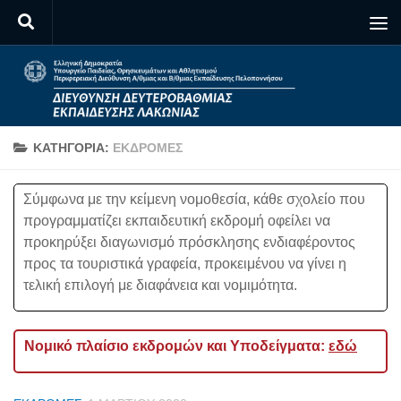
Skip to content
ΚΑΤΗΓΟΡΊΑ:
ΕΚΔΡΟΜΈΣ
Σύμφωνα με την κείμενη νομοθεσία, κάθε σχολείο που
προγραμματίζει εκπαιδευτική εκδρομή οφείλει να
προκηρύξει διαγωνισμό πρόσκλησης ενδιαφέροντος
προς τα τουριστικά γραφεία, προκειμένου να γίνει η
τελική επιλογή με διαφάνεια και νομιμότητα.
Νομικό πλαίσιο εκδρομών και Υποδείγματα:
εδώ