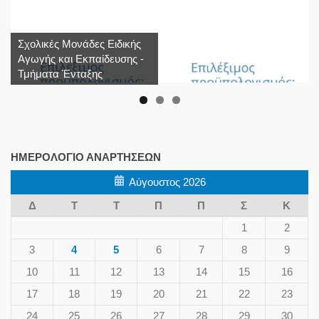
Σχολικές Μονάδες Ειδικής
Αγωγής και Εκπαίδευσης -
Τμήματα Ένταξης
ΗΜΕΡΟΛΌΓΙΟ ΑΝΑΡΤΉΣΕΩΝ
Αύγουστος 2026
Δ
Τ
Τ
Π
Π
Σ
Κ
1
2
3
4
5
6
7
8
9
10
11
12
13
14
15
16
17
18
19
20
21
22
23
24
25
26
27
28
29
30