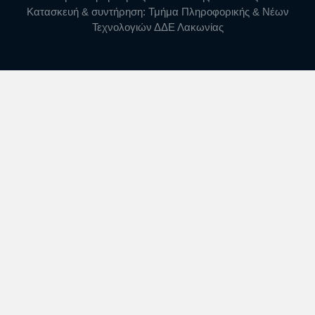
Κατασκευή & συντήρηση: Τμήμα Πληροφορικής & Νέων
Τεχνολογιών ΔΔΕ Λακωνίας