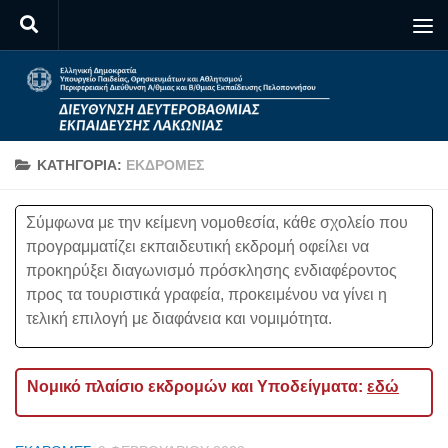
Skip to content
ΚΑΤΗΓΟΡΊΑ:
ΕΚΔΡΟΜΈΣ
Σύμφωνα με την κείμενη νομοθεσία, κάθε σχολείο που
προγραμματίζει εκπαιδευτική εκδρομή οφείλει να
προκηρύξει διαγωνισμό πρόσκλησης ενδιαφέροντος
προς τα τουριστικά γραφεία, προκειμένου να γίνει η
τελική επιλογή με διαφάνεια και νομιμότητα.
Νομικό πλαίσιο εκδρομών και Υποδείγματα:
εδώ