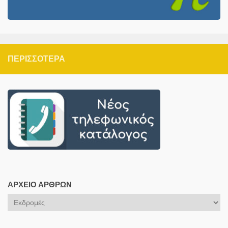
ΠΕΡΙΣΣΌΤΕΡΑ
ΑΡΧΕΊΟ ΆΡΘΡΩΝ
Αρχείο
Άρθρων