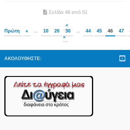
Σελίδα 46 από 51
«
Πρώτη
«
...
10
20
30
...
44
45
46
47
»
ΑΚΟΛΟΥΘΉΣΤΕ: