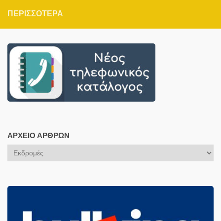
ΠΕΡΙΣΣΌΤΕΡΑ
ΑΡΧΕΊΟ ΆΡΘΡΩΝ
Αρχείο
Άρθρων