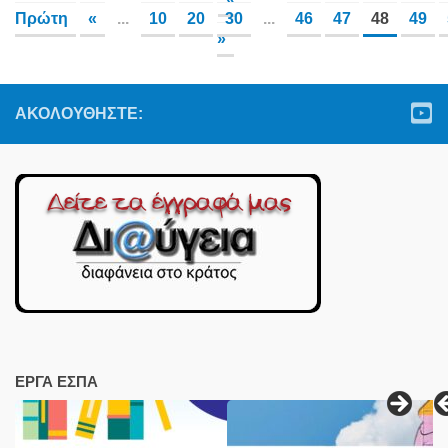
Πρώτη
«
...
10
20
30
...
46
47
48
49
»
ΑΚΟΛΟΥΘΉΣΤΕ:
ΕΡΓΑ ΕΣΠΑ