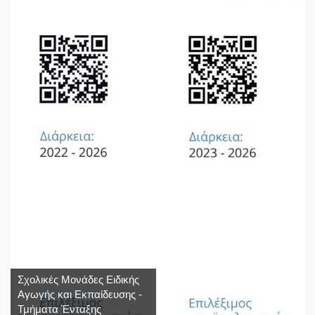
Σχολικές Μονάδες Ειδικής
Αγωγής και Εκπαίδευσης -
Τμήματα Ένταξης