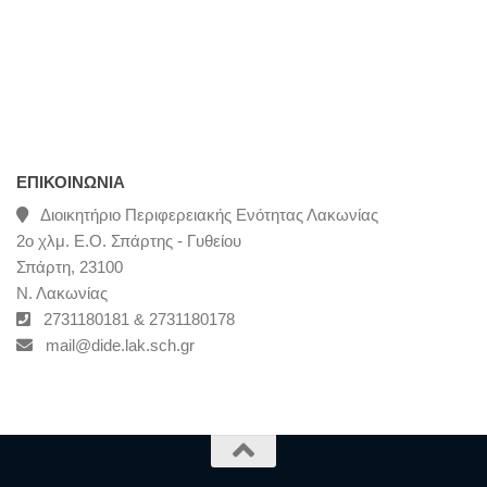
ΕΠΙΚΟΙΝΩΝΊΑ
Διοικητήριο Περιφερειακής Ενότητας Λακωνίας
2ο χλμ. Ε.Ο. Σπάρτης - Γυθείου
Σπάρτη, 23100
Ν. Λακωνίας
2731180181 & 2731180178
mail@dide.lak.sch.gr