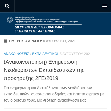
Skip to content
ΗΜΕΡΉΣΙΟ ΑΡΧΕΊΟ:
5 ΑΥΓΟΎΣΤΟΥ, 2021
ΑΝΑΚΟΙΝΏΣΕΙΣ
/
ΕΚΠΑΙΔΕΥΤΙΚΟΊ
5 ΑΥΓΟΎΣΤΟΥ 2021
(Ανακοινοποίηση) Ενημέρωση
Νεοδιόριστων Εκπαιδευτικών της
προκήρυξης 2ΓΕ/2019
Για ενημέρωση και διευκόλυνση των νεοδιόριστων
εκπαιδευτικών, αναρτώνται οδηγίες και έντυπα σχετικά με
τον διορισμό τους. Με νεότερη ανακοίνωση μας...