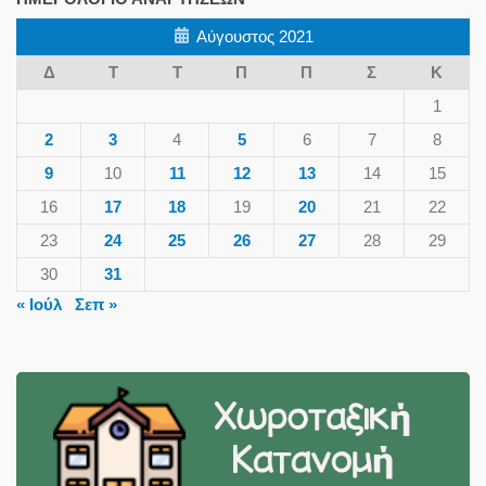
Αύγουστος 2021
Δ
Τ
Τ
Π
Π
Σ
Κ
1
2
3
4
5
6
7
8
9
10
11
12
13
14
15
16
17
18
19
20
21
22
23
24
25
26
27
28
29
30
31
« Ιούλ
Σεπ »