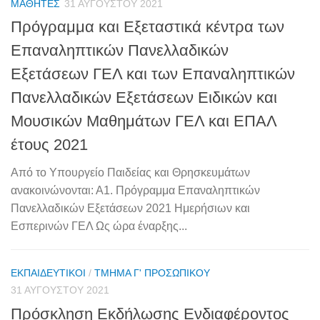
ΜΑΘΗΤΈΣ
31 ΑΥΓΟΎΣΤΟΥ 2021
Πρόγραμμα και Εξεταστικά κέντρα των
Επαναληπτικών Πανελλαδικών
Εξετάσεων ΓΕΛ και των Επαναληπτικών
Πανελλαδικών Εξετάσεων Ειδικών και
Μουσικών Μαθημάτων ΓΕΛ και ΕΠΑΛ
έτους 2021
Από το Υπουργείο Παιδείας και Θρησκευμάτων
ανακοινώνονται: Α1. Πρόγραμμα Επαναληπτικών
Πανελλαδικών Εξετάσεων 2021 Ημερήσιων και
Εσπερινών ΓΕΛ Ως ώρα έναρξης...
ΕΚΠΑΙΔΕΥΤΙΚΟΊ
/
ΤΜΉΜΑ Γ' ΠΡΟΣΩΠΙΚΟΎ
31 ΑΥΓΟΎΣΤΟΥ 2021
Πρόσκληση Εκδήλωσης Ενδιαφέροντος