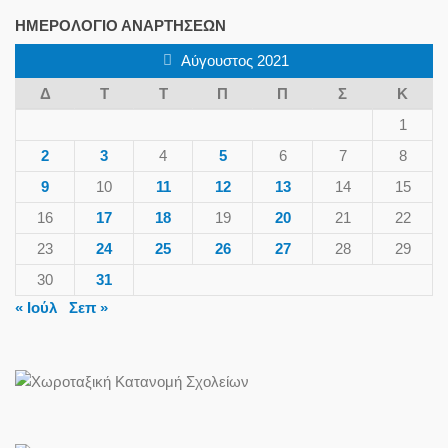
ΗΜΕΡΟΛΌΓΙΟ ΑΝΑΡΤΉΣΕΩΝ
Αύγουστος 2021
Δ
Τ
Τ
Π
Π
Σ
Κ
1
2
3
4
5
6
7
8
9
10
11
12
13
14
15
16
17
18
19
20
21
22
23
24
25
26
27
28
29
30
31
« Ιούλ
Σεπ »