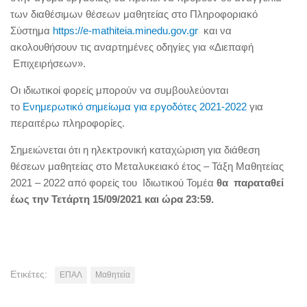
των διαθέσιμων θέσεων μαθητείας στο Πληροφοριακό
Σύστημα
https://e-mathiteia.minedu.gov.gr
και να
ακολουθήσουν τις αναρτημένες οδηγίες για «Διεπαφή
Επιχειρήσεων».
Οι ιδιωτικοί φορείς μπορούν να συμβουλεύονται
το
Ενημερωτικό σημείωμα για εργοδότες 2021-2022
για
περαιτέρω πληροφορίες.
Σημειώνεται ότι η ηλεκτρονική καταχώριση για διάθεση
θέσεων μαθητείας στο Μεταλυκειακό έτος – Τάξη Μαθητείας
2021 – 2022 από φορείς του Ιδιωτικού Τομέα
θα παραταθεί
έως την Τετάρτη 15/09/2021 και ώρα 23:59.
Ετικέτες:
ΕΠΑΛ
Μαθητεία