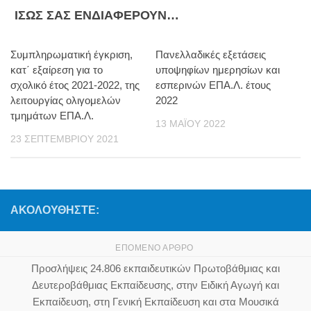
ΊΣΩΣ ΣΑΣ ΕΝΔΙΑΦΈΡΟΥΝ…
Συμπληρωματική έγκριση,
Πανελλαδικές εξετάσεις
κατ΄ εξαίρεση για το
υποψηφίων ημερησίων και
σχολικό έτος 2021-2022, της
εσπερινών ΕΠΑ.Λ. έτους
λειτουργίας ολιγομελών
2022
τμημάτων ΕΠΑ.Λ.
13 ΜΑΪ́ΟΥ 2022
23 ΣΕΠΤΕΜΒΡΊΟΥ 2021
ΑΚΟΛΟΥΘΉΣΤΕ:
ΕΠΌΜΕΝΟ ΆΡΘΡΟ
Προσλήψεις 24.806 εκπαιδευτικών Πρωτοβάθμιας και
Δευτεροβάθμιας Εκπαίδευσης, στην Ειδική Αγωγή και
Εκπαίδευση, στη Γενική Εκπαίδευση και στα Μουσικά