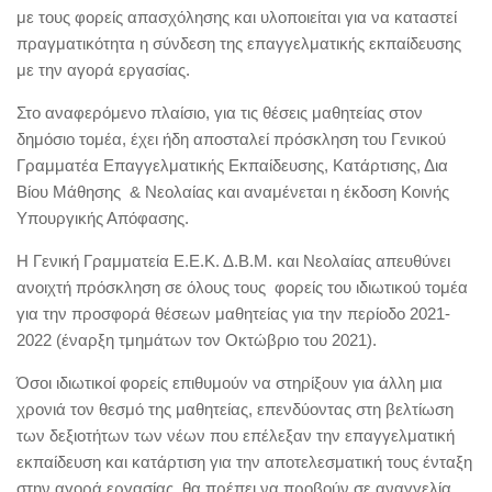
με τους φορείς απασχόλησης και υλοποιείται για να καταστεί
πραγματικότητα η σύνδεση της επαγγελματικής εκπαίδευσης
με την αγορά εργασίας.
Στο αναφερόμενο πλαίσιο, για τις θέσεις μαθητείας στον
δημόσιο τομέα, έχει ήδη αποσταλεί πρόσκληση του Γενικού
Γραμματέα Επαγγελματικής Εκπαίδευσης, Κατάρτισης, Δια
Βίου Μάθησης & Νεολαίας και αναμένεται η έκδοση Κοινής
Υπουργικής Απόφασης.
Η Γενική Γραμματεία Ε.Ε.Κ. Δ.Β.Μ. και Νεολαίας απευθύνει
ανοιχτή πρόσκληση σε όλους τους φορείς του ιδιωτικού τομέα
για την προσφορά θέσεων μαθητείας για την περίοδο 2021-
2022 (έναρξη τμημάτων τον Οκτώβριο του 2021).
Όσοι ιδιωτικοί φορείς επιθυμούν να στηρίξουν για άλλη μια
χρονιά τον θεσμό της μαθητείας, επενδύοντας στη βελτίωση
των δεξιοτήτων των νέων που επέλεξαν την επαγγελματική
εκπαίδευση και κατάρτιση για την αποτελεσματική τους ένταξη
στην αγορά εργασίας, θα πρέπει να προβούν σε αναγγελία