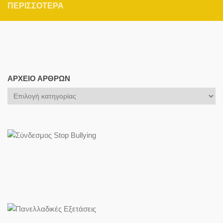
ΠΕΡΙΣΣΌΤΕΡΑ
ΑΡΧΕΊΟ ΆΡΘΡΩΝ
Αρχείο
Άρθρων