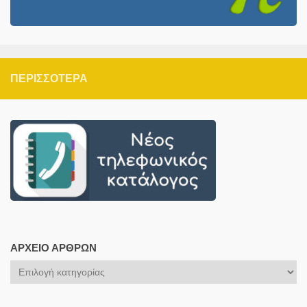
ΠΕΡΙΣΣΌΤΕΡΑ
ΑΡΧΕΊΟ ΆΡΘΡΩΝ
Αρχείο
Άρθρων