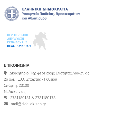
ΕΠΙΚΟΙΝΩΝΊΑ
Διοικητήριο Περιφερειακής Ενότητας Λακωνίας
2ο χλμ. Ε.Ο. Σπάρτης - Γυθείου
Σπάρτη, 23100
Ν. Λακωνίας
2731180181 & 2731180178
mail@dide.lak.sch.gr