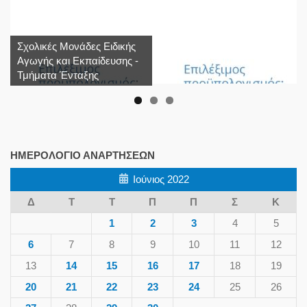
Σχολικές Μονάδες Ειδικής
Αγωγής και Εκπαίδευσης -
Τμήματα Ένταξης
ΗΜΕΡΟΛΌΓΙΟ ΑΝΑΡΤΉΣΕΩΝ
Ιούνιος 2022
Δ
Τ
Τ
Π
Π
Σ
Κ
1
2
3
4
5
6
7
8
9
10
11
12
13
14
15
16
17
18
19
20
21
22
23
24
25
26