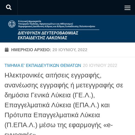
Skip to content
ΗΜΕΡΉΣΙΟ ΑΡΧΕΊΟ:
20 ΙΟΥΝΊΟΥ, 2022
ΤΜΉΜΑ Ε' ΕΚΠΑΙΔΕΥΤΙΚΏΝ ΘΕΜΆΤΩΝ
20 ΙΟΥΝΊΟΥ 2022
Ηλεκτρονικές αιτήσεις εγγραφής,
ανανέωσης εγγραφής ή μετεγγραφής σε
δημόσια Γενικά Λύκεια (ΓΕ.Λ.),
Επαγγελματικά Λύκεια (ΕΠΑ.Λ.) και
Πρότυπα Επαγγελματικά Λύκεια
(Π.ΕΠΑ.Λ.) μέσω της εφαρμογής «e-
εγγραφές»