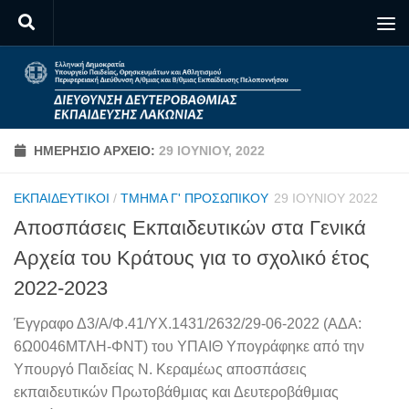
Skip to content
ΗΜΕΡΉΣΙΟ ΑΡΧΕΊΟ:
29 ΙΟΥΝΊΟΥ, 2022
ΕΚΠΑΙΔΕΥΤΙΚΟΊ
/
ΤΜΉΜΑ Γ' ΠΡΟΣΩΠΙΚΟΎ
29 ΙΟΥΝΊΟΥ 2022
Αποσπάσεις Εκπαιδευτικών στα Γενικά
Αρχεία του Κράτους για το σχολικό έτος
2022-2023
Έγγραφο Δ3/Α/Φ.41/ΥΧ.1431/2632/29-06-2022 (ΑΔΑ:
6Ω0046ΜΤΛΗ-ΦΝΤ) του ΥΠΑΙΘ Υπογράφηκε από την
Υπουργό Παιδείας Ν. Κεραμέως αποσπάσεις
εκπαιδευτικών Πρωτοβάθμιας και Δευτεροβάθμιας