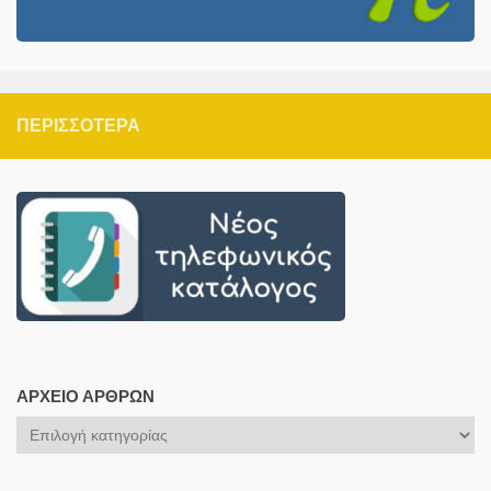
ΠΕΡΙΣΣΌΤΕΡΑ
ΑΡΧΕΊΟ ΆΡΘΡΩΝ
Αρχείο
Άρθρων