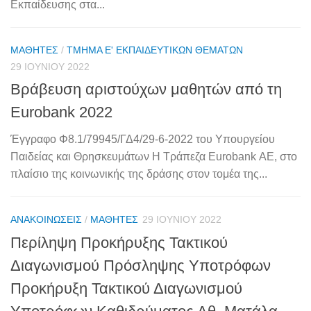
Εκπαίδευσης στα...
ΜΑΘΗΤΈΣ
/
ΤΜΉΜΑ Ε' ΕΚΠΑΙΔΕΥΤΙΚΏΝ ΘΕΜΆΤΩΝ
29 ΙΟΥΝΊΟΥ 2022
Βράβευση αριστούχων μαθητών από τη
Eurobank 2022
Έγγραφο Φ8.1/79945/ΓΔ4/29-6-2022 του Υπουργείου
Παιδείας και Θρησκευμάτων Η Τράπεζα Eurobank ΑΕ, στο
πλαίσιο της κοινωνικής της δράσης στον τομέα της...
ΑΝΑΚΟΙΝΏΣΕΙΣ
/
ΜΑΘΗΤΈΣ
29 ΙΟΥΝΊΟΥ 2022
Περίληψη Προκήρυξης Τακτικού
Διαγωνισμού Πρόσληψης Υποτρόφων
Προκήρυξη Τακτικού Διαγωνισμού