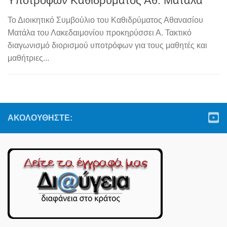
Υποτρόφων Καθιδρύματος Αθ. Ματάλα
Το Διοικητικό Συμβούλιο του Καθιδρύματος Αθανασίου
Ματάλα του Λακεδαιμονίου προκηρύσσει Α. Τακτικό
διαγωνισμό διορισμού υποτρόφων για τους μαθητές και
μαθήτριες...
ΑΚΟΛΟΥΘΉΣΤΕ: