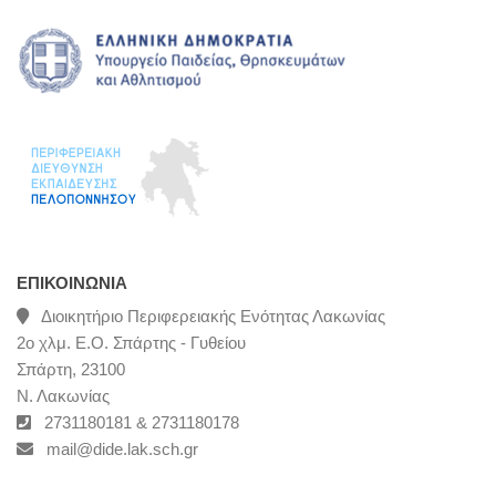
ΕΠΙΚΟΙΝΩΝΊΑ
Διοικητήριο Περιφερειακής Ενότητας Λακωνίας
2ο χλμ. Ε.Ο. Σπάρτης - Γυθείου
Σπάρτη, 23100
Ν. Λακωνίας
2731180181 & 2731180178
mail@dide.lak.sch.gr