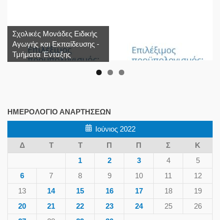
Σχολικές Μονάδες Ειδικής
Αγωγής και Εκπαίδευσης -
Τμήματα Ένταξης
ΗΜΕΡΟΛΌΓΙΟ ΑΝΑΡΤΉΣΕΩΝ
Ιούνιος 2022
Δ
Τ
Τ
Π
Π
Σ
Κ
1
2
3
4
5
6
7
8
9
10
11
12
13
14
15
16
17
18
19
20
21
22
23
24
25
26