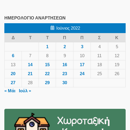
ΗΜΕΡΟΛΌΓΙΟ ΑΝΑΡΤΉΣΕΩΝ
Ιούνιος 2022
Δ
Τ
Τ
Π
Π
Σ
Κ
1
2
3
4
5
6
7
8
9
10
11
12
13
14
15
16
17
18
19
20
21
22
23
24
25
26
27
28
29
30
« Μάι
Ιούλ »