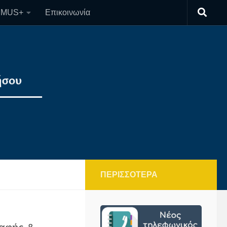
SMUS+
Επικοινωνία
ΠΕΡΙΣΣΌΤΕΡΑ