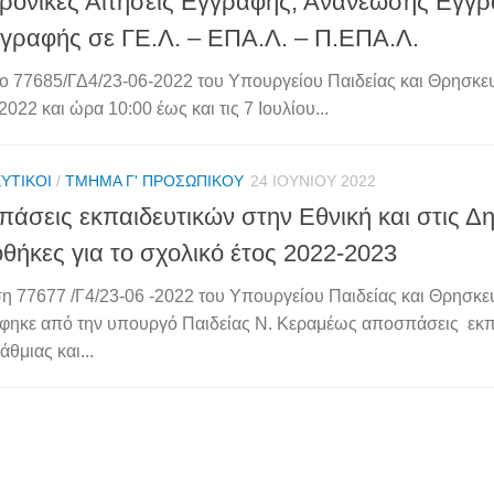
ρονικές Αιτήσεις Εγγραφής, Ανανέωσης Εγγ
γραφής σε ΓΕ.Λ. – ΕΠΑ.Λ. – Π.ΕΠΑ.Λ.
 77685/ΓΔ4/23-06-2022 του Υπουργείου Παιδείας και Θρησκε
2022 και ώρα 10:00 έως και τις 7 Ιουλίου...
ΥΤΙΚΟΊ
/
ΤΜΉΜΑ Γ' ΠΡΟΣΩΠΙΚΟΎ
24 ΙΟΥΝΊΟΥ 2022
άσεις εκπαιδευτικών στην Εθνική και στις Δ
οθήκες για το σχολικό έτος 2022-2023
 77677 /Γ4/23-06 -2022 του Υπουργείου Παιδείας και Θρησκ
ηκε από την υπουργό Παιδείας Ν. Κεραμέως αποσπάσεις εκπ
θμιας και...