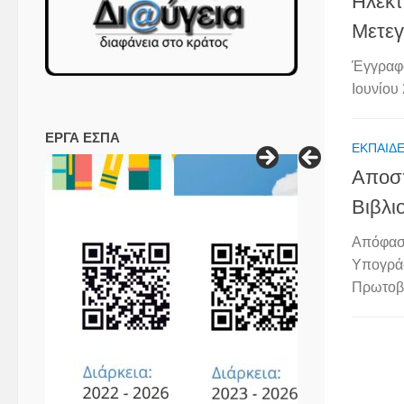
Ηλεκτ
Μετεγ
Έγγραφο
Ιουνίου 
ΕΡΓΑ ΕΣΠΑ
ΕΚΠΑΙΔΕ
Αποσπ
Βιβλι
Απόφαση
Υπογράφ
Πρωτοβά