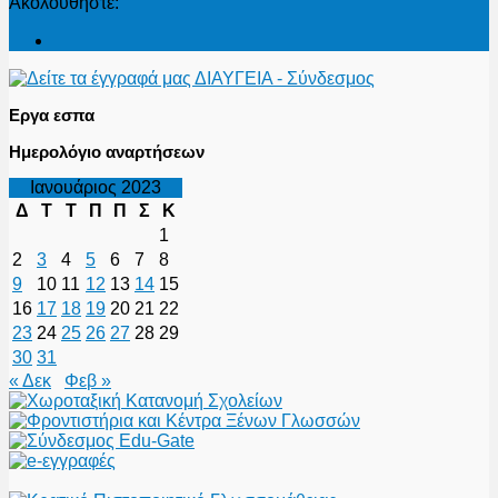
Ακολουθήστε:
Εργα εσπα
Ημερολόγιο αναρτήσεων
Ιανουάριος 2023
Δ
Τ
Τ
Π
Π
Σ
Κ
1
2
3
4
5
6
7
8
9
10
11
12
13
14
15
16
17
18
19
20
21
22
23
24
25
26
27
28
29
30
31
« Δεκ
Φεβ »