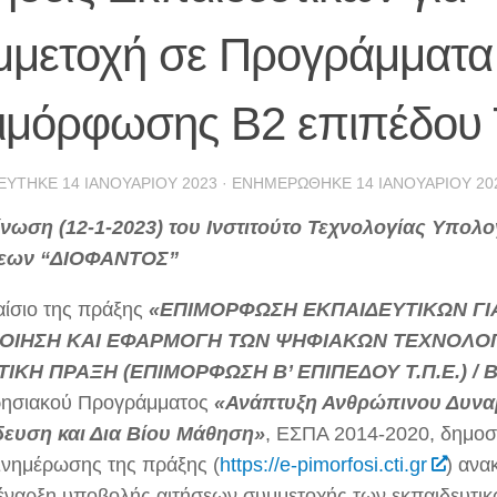
μμετοχή σε Προγράμματα
ιμόρφωσης Β2 επιπέδου 
ΕΎΤΗΚΕ
14 ΙΑΝΟΥΑΡΊΟΥ 2023
· ΕΝΗΜΕΡΏΘΗΚΕ
14 ΙΑΝΟΥΑΡΊΟΥ 20
νωση (12-1-2023) του Ινστιτούτο Τεχνολογίας Υπολ
εων “ΔΙΟΦΑΝΤΟΣ”
αίσιο της πράξης
«ΕΠΙΜΟΡΦΩΣΗ ΕΚΠΑΙΔΕΥΤΙΚΩΝ ΓΙ
ΟΙΗΣΗ ΚΑΙ ΕΦΑΡΜΟΓΗ ΤΩΝ ΨΗΦΙΑΚΩΝ ΤΕΧΝΟΛΟΓ
ΤΙΚΗ ΠΡΑΞΗ (ΕΠΙΜΟΡΦΩΣΗ Β’ ΕΠΙΠΕΔΟΥ Τ.Π.Ε.) / 
ρησιακού Προγράμματος
«Ανάπτυξη Ανθρώπινου Δυνα
ευση και Δια Βίου Μάθηση»
, ΕΣΠΑ 2014-2020, δημοσ
νημέρωσης της πράξης (
https://e-pimorfosi.cti.gr
) ανα
 έναρξη υποβολής αιτήσεων συμμετοχής των εκπαιδευτικ