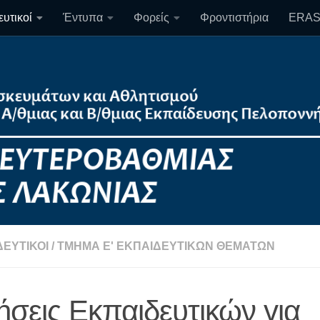
υτικοί
Έντυπα
Φορείς
Φροντιστήρια
ERA
ΔΕΥΤΙΚΟΊ
/
ΤΜΉΜΑ Ε' ΕΚΠΑΙΔΕΥΤΙΚΏΝ ΘΕΜΆΤΩΝ
ήσεις Εκπαιδευτικών για