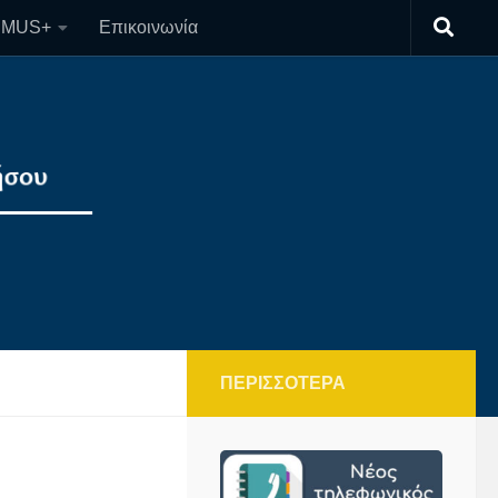
SMUS+
Επικοινωνία
ΠΕΡΙΣΣΌΤΕΡΑ