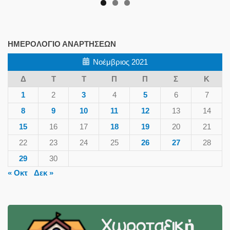
ΗΜΕΡΟΛΌΓΙΟ ΑΝΑΡΤΉΣΕΩΝ
Νοέμβριος 2021
Δ
Τ
Τ
Π
Π
Σ
Κ
1
2
3
4
5
6
7
8
9
10
11
12
13
14
15
16
17
18
19
20
21
22
23
24
25
26
27
28
29
30
« Οκτ
Δεκ »