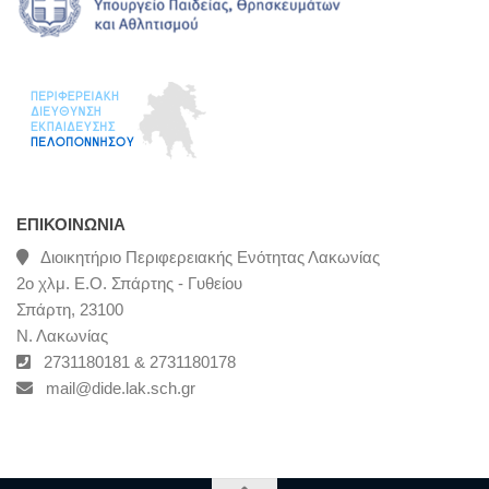
ΕΠΙΚΟΙΝΩΝΊΑ
Διοικητήριο Περιφερειακής Ενότητας Λακωνίας
2ο χλμ. Ε.Ο. Σπάρτης - Γυθείου
Σπάρτη, 23100
Ν. Λακωνίας
2731180181 & 2731180178
mail@dide.lak.sch.gr