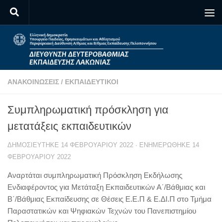
Skip to content
ΑΝΑΚΟΙΝΏΣΕΙΣ
/
ΕΚΠΑΙΔΕΥΤΙΚΟΊ
Συμπληρωματική πρόσκληση για
μετατάξεις εκπαιδευτικών
ΔΗΜΟΣΙΕΎΤΗΚΕ
14 ΦΕΒΡΟΥΑΡΊΟΥ 2022
· ΕΝΗΜΕΡΏΘΗΚΕ
14
ΦΕΒΡΟΥΑΡΊΟΥ 2022
Αναρτάται συμπληρωματική Πρόσκληση Εκδήλωσης
Ενδιαφέροντος για Μετάταξη Εκπαιδευτικών Α΄/Βάθμιας και
Β΄/Βάθμιας Εκπαίδευσης σε Θέσεις Ε.Ε.Π & Ε.ΔΙ.Π στο Τμήμα
Παραστατικών και Ψηφιακών Τεχνών του Πανεπιστημίου