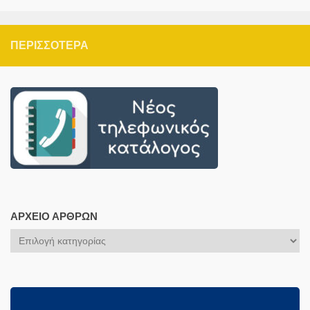
ΠΕΡΙΣΣΌΤΕΡΑ
ΑΡΧΕΊΟ ΆΡΘΡΩΝ
Αρχείο
Άρθρων