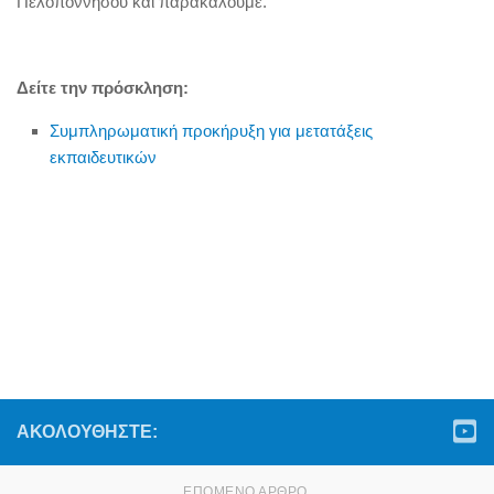
Πελοποννήσου και παρακαλούμε.
Δείτε την πρόσκληση:
Συμπληρωματική προκήρυξη για μετατάξεις
εκπαιδευτικών
ΑΚΟΛΟΥΘΉΣΤΕ:
ΕΠΌΜΕΝΟ ΆΡΘΡΟ