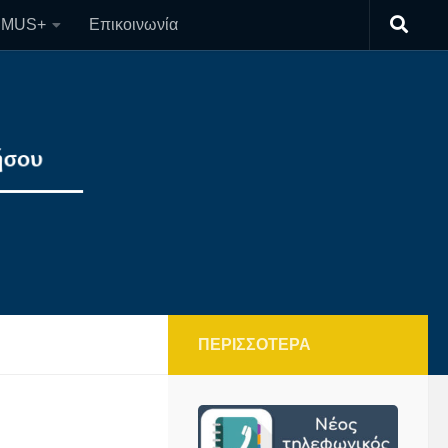
SMUS+
Επικοινωνία
ΠΕΡΙΣΣΌΤΕΡΑ