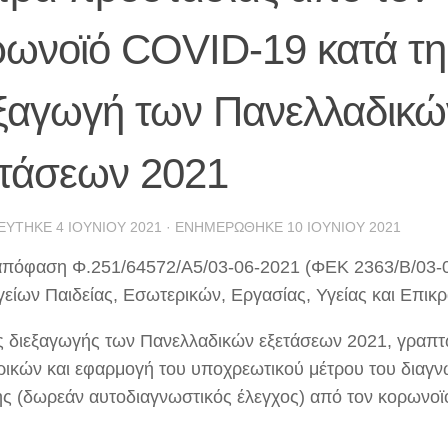
ρωνοϊό COVID-19 κατά τη
εξαγωγή των Πανελλαδικώ
ετάσεων 2021
ΕΎΤΗΚΕ
4 ΙΟΥΝΊΟΥ 2021
· ΕΝΗΜΕΡΏΘΗΚΕ
10 ΙΟΥΝΊΟΥ 2021
απόφαση Φ.251/64572/Α5/03-06-2021 (ΦΕΚ 2363/Β/03-
είων Παιδείας, Εσωτερικών, Εργασίας, Υγείας και Επικρ
 διεξαγωγής των Πανελλαδικών εξετάσεων 2021, γραπτ
ικών και εφαρμογή του υποχρεωτικού μέτρου του διαγν
ς (δωρεάν αυτοδιαγνωστικός έλεγχος) από τον κορωνοϊ