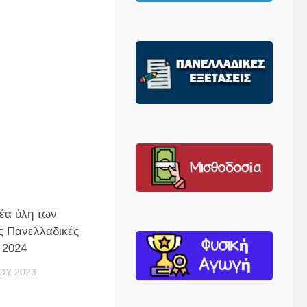
έα ύλη των
ις Πανελλαδικές
 2024
ΟΥ 2023