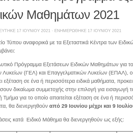
δικών Μαθημάτων 2021
ΕΎΤΗΚΕ
17 ΙΟΥΝΊΟΥ 2021
· ΕΝΗΜΕΡΏΘΗΚΕ
17 ΙΟΥΝΊΟΥ 2021
τίο Τύπου αναφορικά με τα Εξεταστικά Κέντρα των Ειδι
μβάνει:
λυτικό Πρόγραμμα Εξετάσεων Ειδικών Μαθημάτων για τ
ν Λυκείων (ΓΕΛ) και Επαγγελματικών Λυκείων (ΕΠΑΛ), οι
ι εξέταση σε ένα ή περισσότερα ειδικά μαθήματα, προκε
σουν δικαίωμα συμμετοχής στην επιλογή για εισαγωγή το
 Τμήμα για το οποίο απαιτείται εξέταση σε ένα ή περισσό
τα, θα διενεργηθούν
από 29 Ιουνίου μέχρι και 9 Ιουλί
τάσεις κατά Ειδικό Μάθημα θα διενεργηθούν ως εξής: