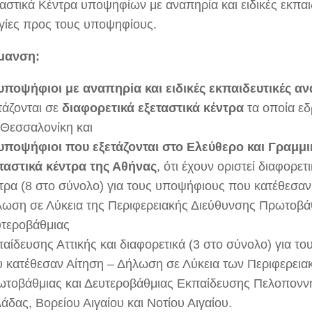
ταστικά Κέντρα υποψηφίων με αναπηρία και ειδικές εκπαι
γίες προς τους υποψηφίους.
μανση:
υποψήφιοι με αναπηρία και ειδικές εκπαιδευτικές α
τάζονται σε
διαφορετικά εξεταστικά κέντρα
τα οποία ε
 Θεσσαλονίκη και
υποψήφιοι που εξετάζονται στο Ελεύθερο και Γραμμι
ταστικά κέντρα της Αθήνας
, ότι έχουν οριστεί διαφορετ
τρα (8 στο σύνολο) για τους υποψήφιους που κατέθεσαν
ωση σε Λύκεια της Περιφερειακής Διεύθυνσης Πρωτοβάθ
τεροβάθμιας
αίδευσης Αττικής και διαφορετικά (3 στο σύνολο) για τ
 κατέθεσαν Αίτηση – Δήλωση σε Λύκεια των Περιφερει
τοβάθμιας και Δευτεροβάθμιας Εκπαίδευσης Πελοπονν
άδας, Βορείου Αιγαίου και Νοτίου Αιγαίου.