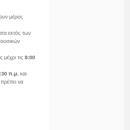
βουν μέρος
ματα εκτός των
Μουσικών
ς μέχρι τις
8:00
:30 π.μ.
και
 πρέπει να