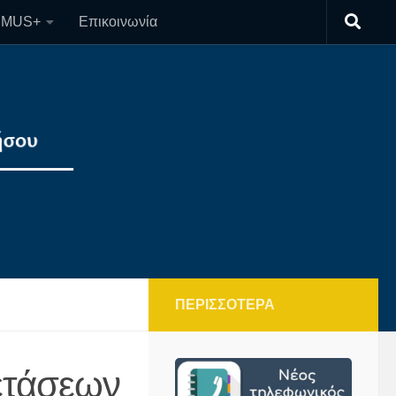
SMUS+
Επικοινωνία
ΠΕΡΙΣΣΌΤΕΡΑ
ετάσεων