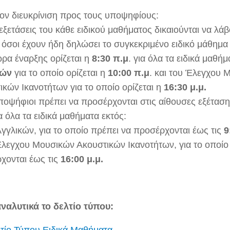
ον διευκρίνιση προς τους υποψηφίους:
 εξετάσεις του κάθε ειδικού μαθήματος δικαιούνται να λά
όσοι έχουν ήδη δηλώσει το συγκεκριμένο ειδικό μάθημα
ρα έναρξης ορίζεται η
8:30 π.μ
. για όλα τα ειδικά μαθή
κών
για το οποίο ορίζεται η
10:00 π.μ
. και του Έλεγχου 
ικών Ικανοτήτων για το οποίο ορίζεται η
16:30 μ.μ.
υποψήφιοι πρέπει να προσέρχονται στις αίθουσες εξέταση
α όλα τα ειδικά μαθήματα εκτός:
Αγγλικών, για το οποίο πρέπει να προσέρχονται έως τις
9
Έλεγχου Μουσικών Ακουστικών Ικανοτήτων, για το οποίο
χονται έως τις
16:00 μ.μ.
αναλυτικά το δελτίο τύπου: